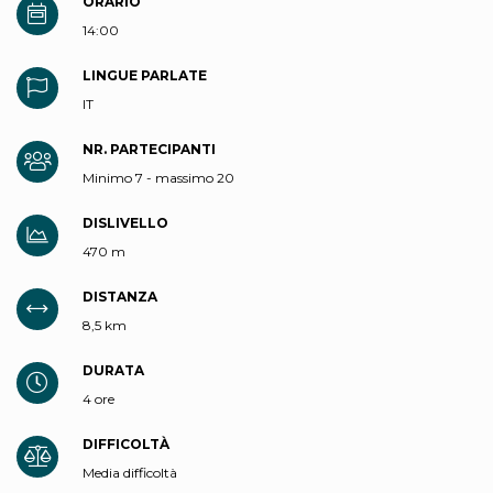
ORARIO
14:00
LINGUE PARLATE
IT
NR. PARTECIPANTI
Minimo 7 - massimo 20
DISLIVELLO
470 m
DISTANZA
8,5 km
DURATA
4 ore
DIFFICOLTÀ
Media difficoltà