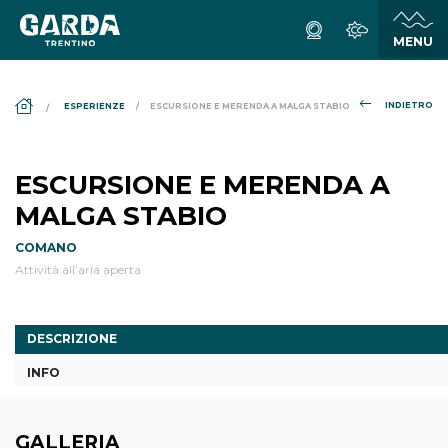
DS_BREADCRUMB.HOME
INDIETRO
ESPERIENZE
ESCURSIONE E MERENDA A MALGA STABIO
ESCURSIONE E MERENDA A
MALGA STABIO
COMANO
Attività all’aria aperta
DESCRIZIONE
INFO
GALLERIA