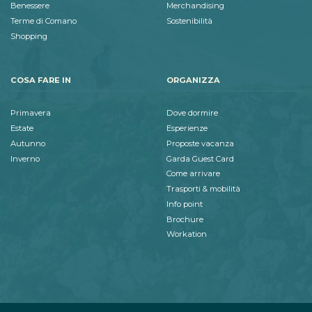
Benessere
Merchandising
Terme di Comano
Sostenibilità
Shopping
COSA FARE IN
ORGANIZZA
Primavera
Dove dormire
Estate
Esperienze
Autunno
Proposte vacanza
Inverno
Garda Guest Card
Come arrivare
Trasporti & mobilità
Info point
Brochure
Workation