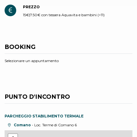
PREZZO
15€|7.50€ con tessera Aquavita e bambini (<11)
BOOKING
Selezionare un appuntamento
PUNTO D'INCONTRO
PARCHEGGIO STABILIMENTO TERMALE
Località:
Comano
- Loc. Terme di Comano 6