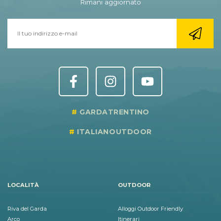
Rimani aggiornato
GARDATRENTINO
ITALIANOUTDOOR
LOCALITÀ
OUTDOOR
Riva del Garda
Alloggi Outdoor Friendly
Arco
Itinerari