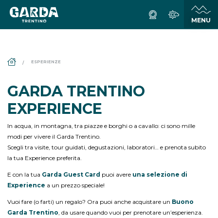
DS_BREADCRUMB.HOME
ESPERIENZE
GARDA TRENTINO
EXPERIENCE
In acqua, in montagna, tra piazze e borghi o a cavallo: ci sono mille
modi per vivere il Garda Trentino.
Scegli tra visite, tour guidati, degustazioni, laboratori… e prenota subito
la tua Experience preferita.
E con la tua
Garda Guest Card
puoi avere
una selezione di
Experience
a un prezzo speciale!
Vuoi fare (o farti) un regalo? Ora puoi anche acquistare un
Buono
Garda Trentino
, da usare quando vuoi per prenotare un’esperienza.