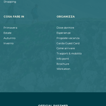
Shopping
COSA FARE IN
ORGANIZZA
Primavera
Dove dormire
Estate
Esperienze
Autunno
Proposte vacanza
Inverno
Garda Guest Card
Come arrivare
Trasporti & mobilità
Info point
Brochure
Workation
OFFICIAL PARTNER