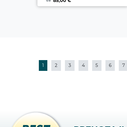
85,00 €
da
1
2
3
4
5
6
7