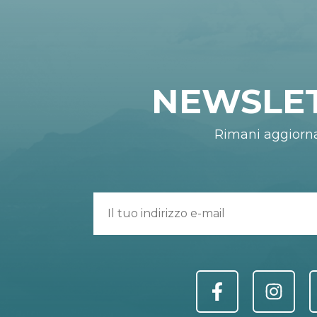
NEWSLE
Rimani aggiorn