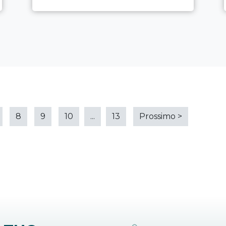
8
9
10
...
13
Prossimo
>