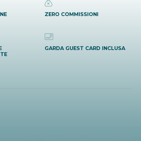
INE
ZERO COMMISSIONI
E
GARDA GUEST CARD INCLUSA
ITE