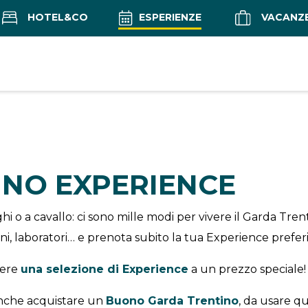
HOTEL&CO
ESPERIENZE
VACANZ
INO EXPERIENCE
i o a cavallo: ci sono mille modi per vivere il Garda Tren
ioni, laboratori… e prenota subito la tua Experience preferi
vere
una selezione di Experience
a un prezzo speciale!
 anche acquistare un
Buono Garda Trentino
, da usare q