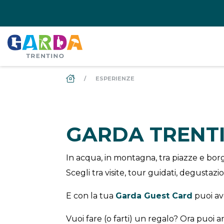
DS_BREADCRUMB.HOME
ESPERIENZE
GARDA TRENT
In acqua, in montagna, tra piazze e borgh
Scegli tra visite, tour guidati, degustaz
E con la tua
Garda Guest Card
puoi a
Vuoi fare (o farti) un regalo? Ora puoi