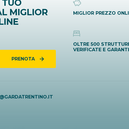
 TUO
L MIGLIOR
MIGLIOR PREZZO ONL
LINE
OLTRE 500 STRUTTUR
VERIFICATE E GARANT
PRENOTA
O@GARDATRENTINO.IT