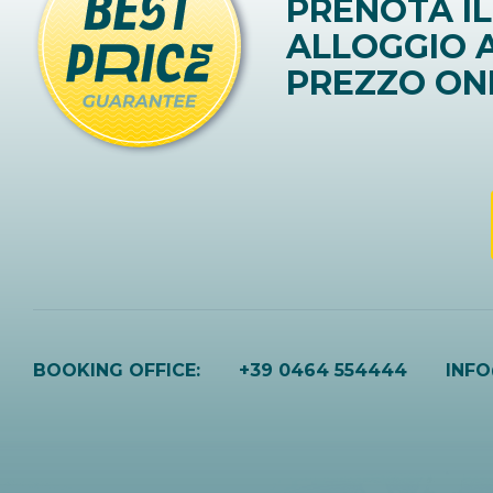
PRENOTA IL
ALLOGGIO A
PREZZO ON
BOOKING OFFICE:
+39 0464 554444
INF