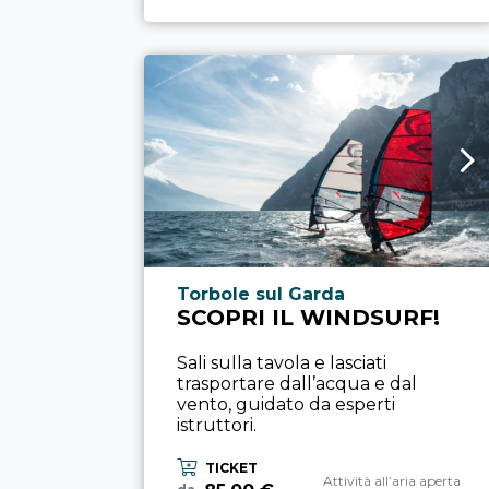
Località esperienza
Torbole sul Garda
SCOPRI IL WINDSURF!
Sali sulla tavola e lasciati
trasportare dall’acqua e dal
vento, guidato da esperti
istruttori.
TICKET
Categoria esperienza
Attività all’aria aperta