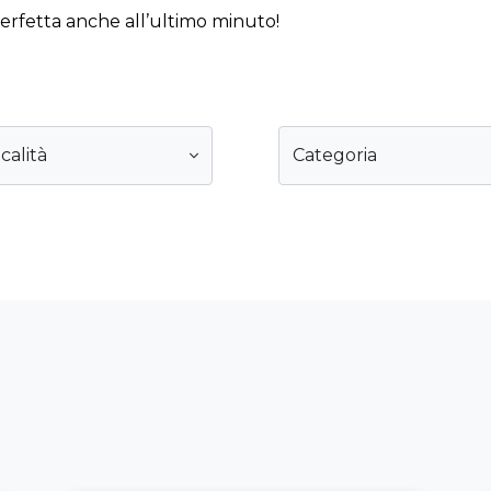
perfetta anche all’ultimo minuto!
calità
Categoria