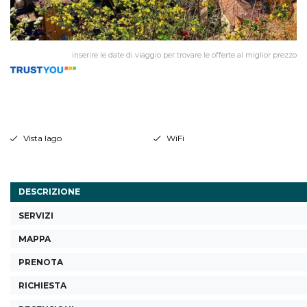
inserire le date di viaggio per trovare le offerte al miglior prezzo
Vista lago
WiFi
DESCRIZIONE
SERVIZI
MAPPA
PRENOTA
RICHIESTA