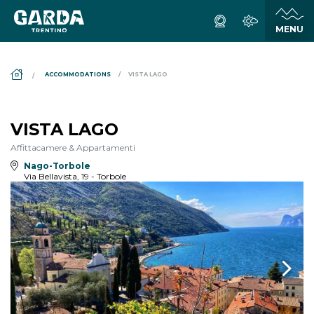
DS_BREADCRUMB.HOME
ACCOMMODATIONS
VISTA LAGO
VISTA LAGO
Affittacamere & Appartamenti
Nago-Torbole
Via Bellavista, 19 - Torbole