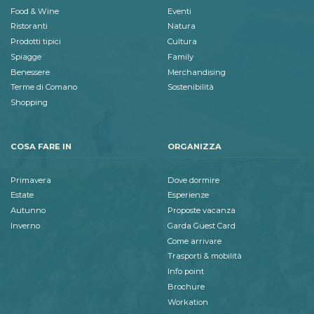
Food & Wine
Eventi
Ristoranti
Natura
Prodotti tipici
Cultura
Spiagge
Family
Benessere
Merchandising
Terme di Comano
Sostenibilità
Shopping
COSA FARE IN
ORGANIZZA
Primavera
Dove dormire
Estate
Esperienze
Autunno
Proposte vacanza
Inverno
Garda Guest Card
Come arrivare
Trasporti & mobilità
Info point
Brochure
Workation