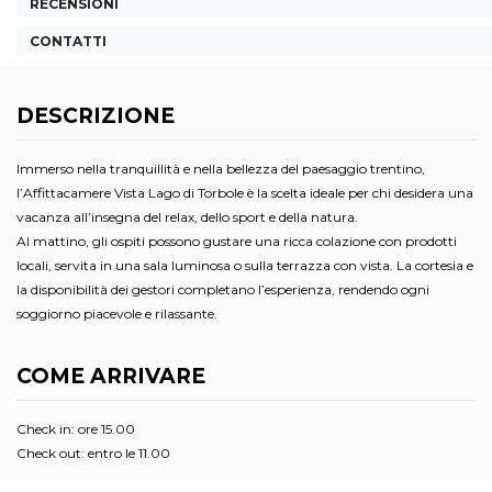
RECENSIONI
CONTATTI
DESCRIZIONE
Immerso nella tranquillità e nella bellezza del paesaggio trentino,
l’Affittacamere Vista Lago di Torbole è la scelta ideale per chi desidera una
vacanza all’insegna del relax, dello sport e della natura.
Al mattino, gli ospiti possono gustare una ricca colazione con prodotti
locali, servita in una sala luminosa o sulla terrazza con vista. La cortesia e
la disponibilità dei gestori completano l’esperienza, rendendo ogni
soggiorno piacevole e rilassante.
COME ARRIVARE
Check in: ore 15.00
Check out: entro le 11.00