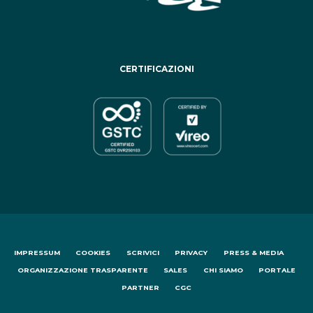
CERTIFICAZIONI
IMPRESSUM
COOKIES
SCRIVICI
PRIVACY
PRESS & MEDIA
ORGANIZZAZIONE TRASPARENTE
SALES
CHI SIAMO
PORTALE
PARTNER
CGC