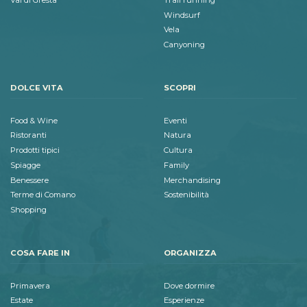
Windsurf
Vela
Canyoning
DOLCE VITA
SCOPRI
Food & Wine
Eventi
Ristoranti
Natura
Prodotti tipici
Cultura
Spiagge
Family
Benessere
Merchandising
Terme di Comano
Sostenibilità
Shopping
COSA FARE IN
ORGANIZZA
Primavera
Dove dormire
Estate
Esperienze