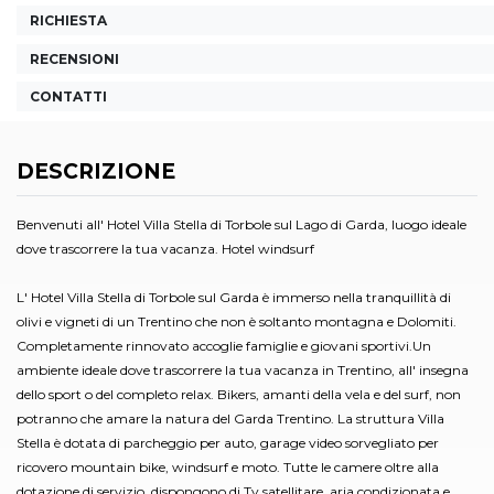
RICHIESTA
RECENSIONI
CONTATTI
DESCRIZIONE
Benvenuti all' Hotel Villa Stella di Torbole sul Lago di Garda, luogo ideale
dove trascorrere la tua vacanza. Hotel windsurf
L' Hotel Villa Stella di Torbole sul Garda è immerso nella tranquillità di
olivi e vigneti di un Trentino che non è soltanto montagna e Dolomiti.
Completamente rinnovato accoglie famiglie e giovani sportivi.Un
ambiente ideale dove trascorrere la tua vacanza in Trentino, all' insegna
dello sport o del completo relax. Bikers, amanti della vela e del surf, non
potranno che amare la natura del Garda Trentino. La struttura Villa
Stella è dotata di parcheggio per auto, garage video sorvegliato per
ricovero mountain bike, windsurf e moto. Tutte le camere oltre alla
dotazione di servizio, dispongono di Tv satellitare, aria condizionata e