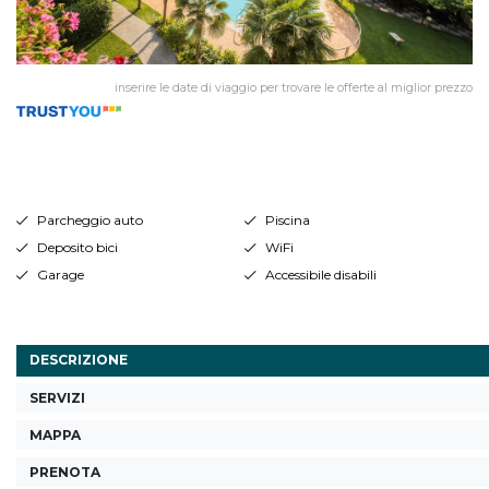
inserire le date di viaggio per trovare le offerte al miglior prezzo
Parcheggio auto
Piscina
Deposito bici
WiFi
Garage
Accessibile disabili
DESCRIZIONE
SERVIZI
MAPPA
PRENOTA