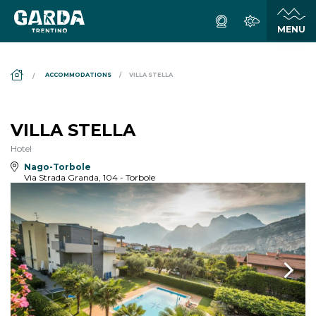
DS_BREADCRUMB.HOME
ACCOMMODATIONS
VILLA STELLA
VILLA STELLA
Hotel
Nago-Torbole
Via Strada Granda, 104 - Torbole