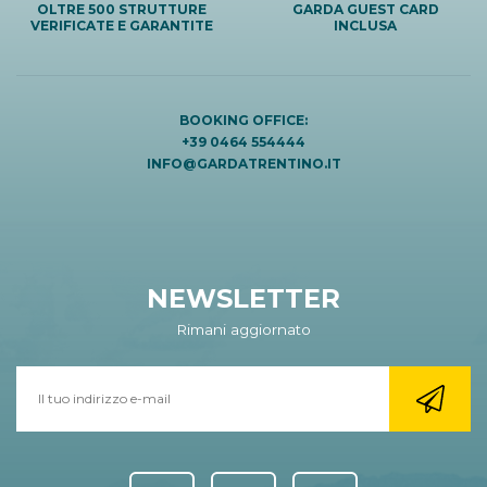
OLTRE 500 STRUTTURE
GARDA GUEST CARD
VERIFICATE E GARANTITE
INCLUSA
BOOKING OFFICE:
+39 0464 554444
INFO@GARDATRENTINO.IT
NEWSLETTER
Rimani aggiornato