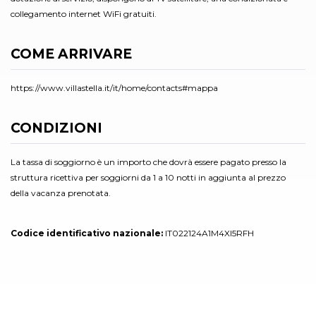
collegamento internet WiFi gratuiti.
COME ARRIVARE
https://www.villastella.it/it/home/contacts#mappa
CONDIZIONI
La tassa di soggiorno è un importo che dovrà essere pagato presso la
struttura ricettiva per soggiorni da 1 a 10 notti in aggiunta al prezzo
della vacanza prenotata.
Codice identificativo nazionale:
IT022124A1M4XI5RFH