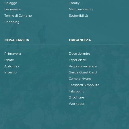
Spiagge
Family
Benessere
Merchandising
Terme di Comano
Sostenibilità
Shopping
COSA FARE IN
ORGANIZZA
Primavera
Dove dormire
Estate
Esperienze
Autunno
Proposte vacanza
Inverno
Garda Guest Card
Come arrivare
Trasporti & mobilità
Info point
Brochure
Workation