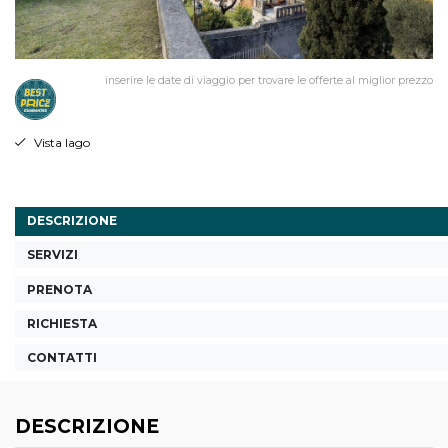
inserire le date di viaggio per trovare le offerte al miglior prezzo
Vista lago
DESCRIZIONE
SERVIZI
PRENOTA
RICHIESTA
CONTATTI
DESCRIZIONE