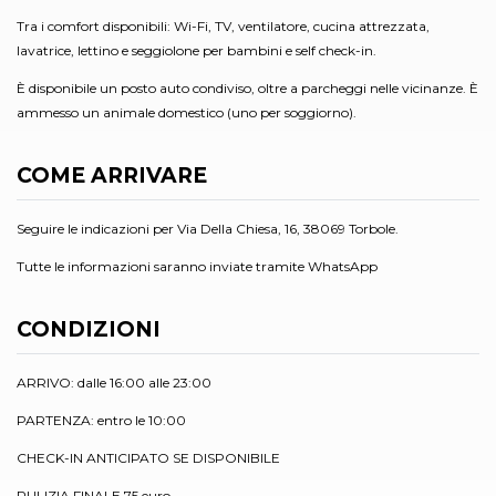
Tra i comfort disponibili: Wi-Fi, TV, ventilatore, cucina attrezzata,
lavatrice, lettino e seggiolone per bambini e self check-in.
È disponibile un posto auto condiviso, oltre a parcheggi nelle vicinanze. È
ammesso un animale domestico (uno per soggiorno).
COME ARRIVARE
Seguire le indicazioni per Via Della Chiesa, 16, 38069 Torbole.
Tutte le informazioni saranno inviate tramite WhatsApp
CONDIZIONI
ARRIVO: dalle 16:00 alle 23:00
PARTENZA: entro le 10:00
CHECK-IN ANTICIPATO SE DISPONIBILE
PULIZIA FINALE 75 euro