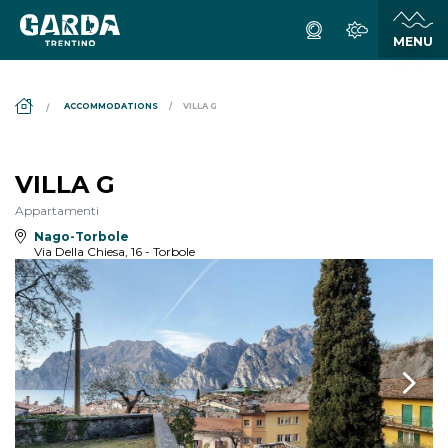
DS_BREADCRUMB.HOME
ACCOMMODATIONS
VILLA G
VILLA G
Appartamenti
Nago-Torbole
Via Della Chiesa, 16 - Torbole