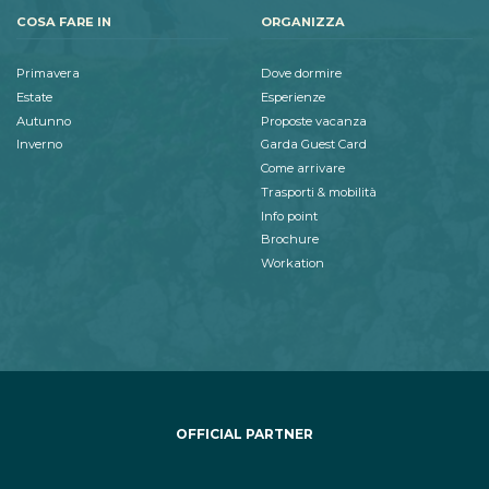
COSA FARE IN
ORGANIZZA
Primavera
Dove dormire
Estate
Esperienze
Autunno
Proposte vacanza
Inverno
Garda Guest Card
Come arrivare
Trasporti & mobilità
Info point
Brochure
Workation
OFFICIAL PARTNER