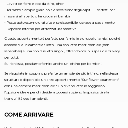
- Lavatrice, ferro e asse da stiro, phon
- Terrazzo e ampio giardino a disposizione degli ospiti — perfetti per
rilassarsi all’aperto o far giocare i bambini
- Posto auto esterno gratuito e, se disponibile, garage a pagamento
- Deposito interno per attrezzatura sportiva
Questo appartamento è perfetto per famiglie e gruppi di amici, poiché
dispone di due camere da letto: una con letto matrimoniale (non
separabile) e una con due letti singoli, offrendo così più spazio e privacy
per tutti.
Su richiesta, possiamo fornire anche un lettino per bambini.
Se viaggiate in coppia o preferite un ambiente più intimo, nella stessa
struttura è disponibile un altro appartamento "Sunflower apartment"
con una camera matrimoniale e un divano letto in soggiorno —
l’opzione ideale per chi desidera godersi appieno la spaziosità e la
tranquillità degli ambienti.
COME ARRIVARE