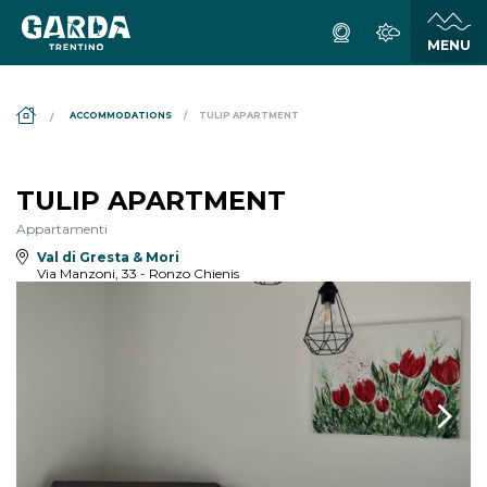
DS_BREADCRUMB.HOME
ACCOMMODATIONS
TULIP APARTMENT
TULIP APARTMENT
Appartamenti
Val di Gresta & Mori
Via Manzoni, 33 - Ronzo Chienis