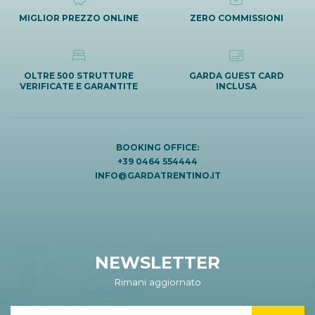
MIGLIOR PREZZO ONLINE
ZERO COMMISSIONI
OLTRE 500 STRUTTURE
GARDA GUEST CARD
VERIFICATE E GARANTITE
INCLUSA
BOOKING OFFICE:
+39 0464 554444
INFO@GARDATRENTINO.IT
NEWSLETTER
Rimani aggiornato