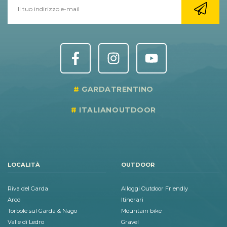
GARDATRENTINO
ITALIANOUTDOOR
LOCALITÀ
OUTDOOR
Riva del Garda
Alloggi Outdoor Friendly
Arco
Itinerari
Torbole sul Garda & Nago
Mountain bike
Valle di Ledro
Gravel