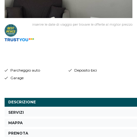
inserire le date di viaggio per trovare le offerte al miglior prezzo
Parcheggio auto
Deposito bici
Garage
DESCRIZIONE
SERVIZI
MAPPA
PRENOTA