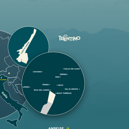
ANREISE