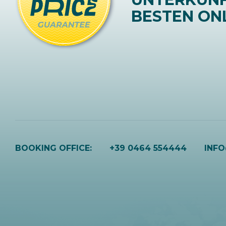
BESTEN ONL
BOOKING OFFICE:
+39 0464 554444
INF