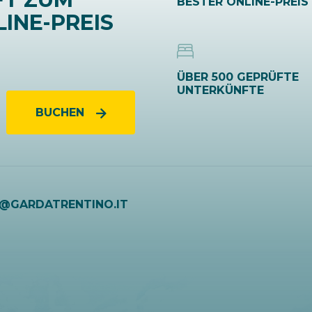
BESTER ONLINE-PREIS
INE-PREIS
ÜBER 500 GEPRÜFTE
UNTERKÜNFTE
BUCHEN
O@GARDATRENTINO.IT