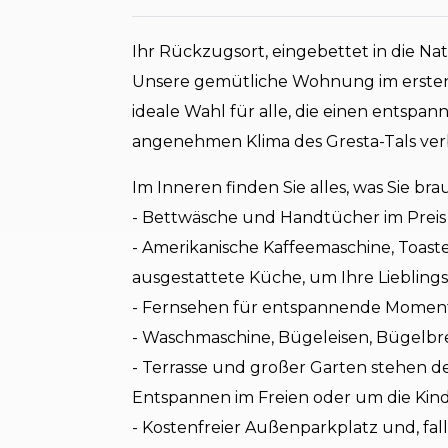
Ihr Rückzugsort, eingebettet in die Nat
Unsere gemütliche Wohnung im ersten O
ideale Wahl für alle, die einen entsp
angenehmen Klima des Gresta-Tals ve
Im Inneren finden Sie alles, was Sie br
- Bettwäsche und Handtücher im Preis 
- Amerikanische Kaffeemaschine, Toast
ausgestattete Küche, um Ihre Liebling
- Fernsehen für entspannende Momen
- Waschmaschine, Bügeleisen, Bügelbre
- Terrasse und großer Garten stehen 
Entspannen im Freien oder um die Kind
- Kostenfreier Außenparkplatz und, fal