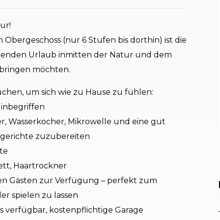
ur!
bergeschoss (nur 6 Stufen bis dorthin) ist die
annenden Urlaub inmitten der Natur und dem
rbringen möchten.
auchen, um sich wie zu Hause zu fühlen:
inbegriffen
er, Wasserkocher, Mikrowelle und eine gut
sgerichte zuzubereiten
te
tt, Haartrockner
den Gästen zur Verfügung – perfekt zum
er spielen zu lassen
ls verfügbar, kostenpflichtige Garage