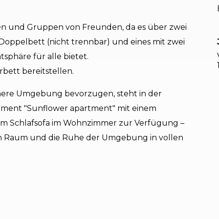
lien und Gruppen von Freunden, da es über zwei
Doppelbett (nicht trennbar) und eines mit zwei
sphäre für alle bietet.
bett bereitstellen.
timere Umgebung bevorzugen, steht in der
rtment "Sunflower apartment" mit einem
em Schlafsofa im Wohnzimmer zur Verfügung –
 den Raum und die Ruhe der Umgebung in vollen