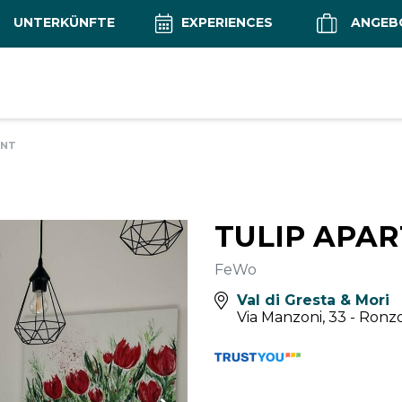
UNTERKÜNFTE
EXPERIENCES
ANGEB
ENT
TULIP APA
FeWo
Val di Gresta & Mori
Via Manzoni, 33 - Ronzo