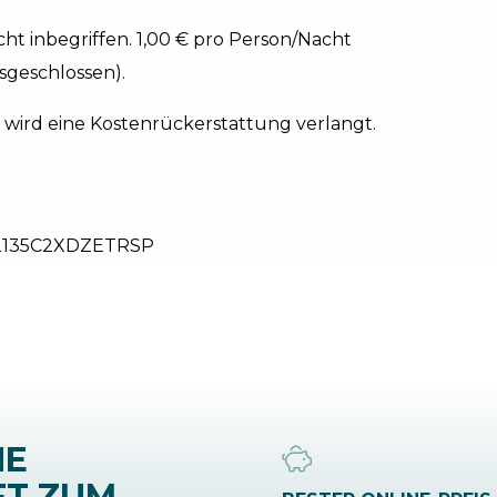
ht inbegriffen. 1,00 € pro Person/Nacht
sgeschlossen).
wird eine Kostenrückerstattung verlangt.
2135C2XDZETRSP
NE
FT ZUM