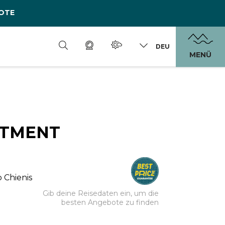
OTE
DEU
MENÜ
RTMENT
 Chienis
Gib deine Reisedaten ein, um die
besten Angebote zu finden