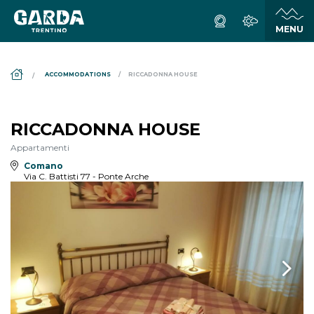
DS_BREADCRUMB.HOME
ACCOMMODATIONS
RICCADONNA HOUSE
RICCADONNA HOUSE
Appartamenti
Comano
Via C. Battisti 77 - Ponte Arche