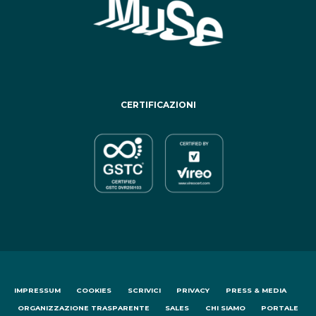
CERTIFICAZIONI
IMPRESSUM
COOKIES
SCRIVICI
PRIVACY
PRESS & MEDIA
ORGANIZZAZIONE TRASPARENTE
SALES
CHI SIAMO
PORTALE