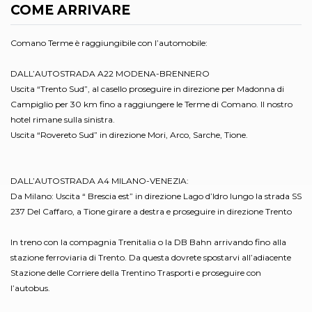
COME ARRIVARE
Comano Terme è raggiungibile con l’automobile:
DALL’AUTOSTRADA A22 MODENA-BRENNERO
Uscita “Trento Sud”, al casello proseguire in direzione per Madonna di
Campiglio per 30 km fino a raggiungere le Terme di Comano. Il nostro
hotel rimane sulla sinistra.
Uscita “Rovereto Sud” in direzione Mori, Arco, Sarche, Tione.
DALL’AUTOSTRADA A4 MILANO-VENEZIA:
Da Milano: Uscita “ Brescia est” in direzione Lago d’Idro lungo la strada SS
237 Del Caffaro, a Tione girare a destra e proseguire in direzione Trento
In treno con la compagnia Trenitalia o la DB Bahn arrivando fino alla
stazione ferroviaria di Trento. Da questa dovrete spostarvi all’adiacente
Stazione delle Corriere della Trentino Trasporti e proseguire con
l’autobus.