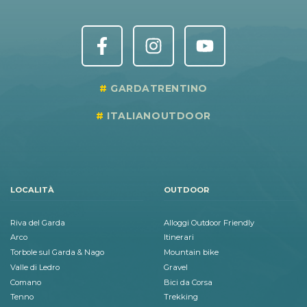
GARDATRENTINO
ITALIANOUTDOOR
LOCALITÀ
OUTDOOR
Riva del Garda
Alloggi Outdoor Friendly
Arco
Itinerari
Torbole sul Garda & Nago
Mountain bike
Valle di Ledro
Gravel
Comano
Bici da Corsa
Tenno
Trekking