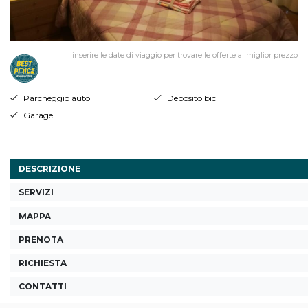
inserire le date di viaggio per trovare le offerte al miglior prezzo
Parcheggio auto
Deposito bici
Garage
DESCRIZIONE
SERVIZI
MAPPA
PRENOTA
RICHIESTA
CONTATTI