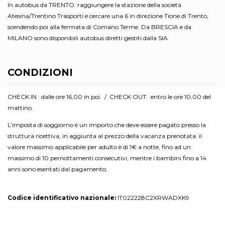
In autobus da TRENTO: raggiungere la stazione della società
Atesina/Trentino Trasporti e cercare una 6 in direzione Tione di Trento,
scendendo poi alla fermata di Comano Terme. Da BRESCIA e da
MILANO sono disponibili autobus diretti gestiti dalla SIA.
CONDIZIONI
CHECK IN : dalle ore 16,00 in poi. / CHECK OUT: entro le ore 10,00 del
mattino.
L’imposta di soggiorno è un importo che deve essere pagato presso la
struttura ricettiva, in aggiunta al prezzo della vacanza prenotata. il
valore massimo applicabile per adulto è di 1€ a notte, fino ad un
massimo di 10 pernottamenti consecutivi, mentre i bambini fino a 14
anni sono esentati dal pagamento.
Codice identificativo nazionale:
IT022228C2XRWADXK9