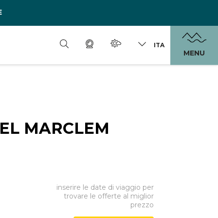
E
ITA
MENU
 EL MARCLEM
inserire le date di viaggio per
trovare le offerte al miglior
prezzo