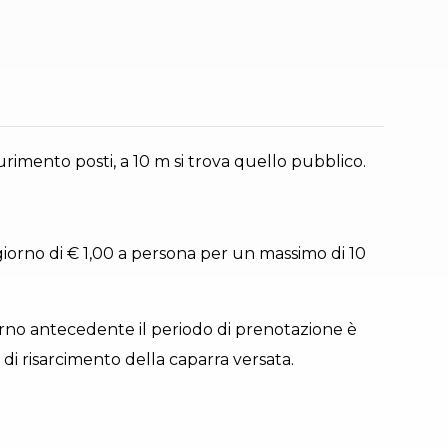
rimento posti, a 10 m si trova quello pubblico.
giorno di € 1,00 a persona per un massimo di 10
orno antecedente il periodo di prenotazione è
 di risarcimento della caparra versata.