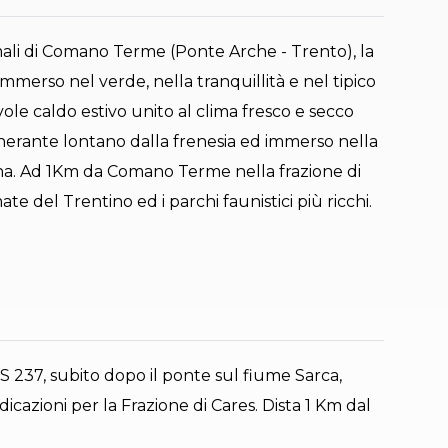
mali di Comano Terme (Ponte Arche - Trento), la
merso nel verde, nella tranquillità e nel tipico
ole caldo estivo unito al clima fresco e secco
nerante lontano dalla frenesia ed immerso nella
gna. Ad 1Km da Comano Terme nella frazione di
te del Trentino ed i parchi faunistici più ricchi.
 237, subito dopo il ponte sul fiume Sarca,
dicazioni per la Frazione di Cares. Dista 1 Km dal