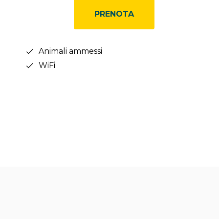
PRENOTA
Animali ammessi
WiFi