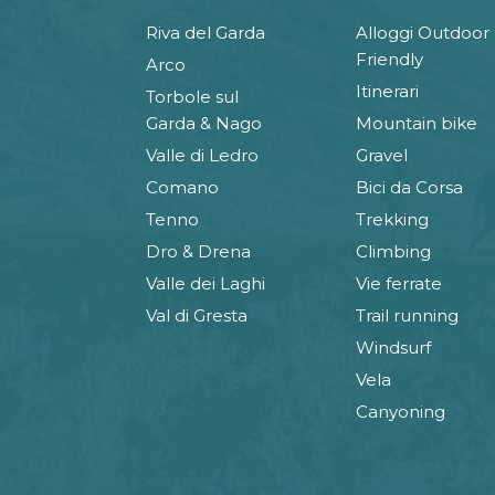
Riva del Garda
Alloggi Outdoor
Friendly
Arco
Itinerari
Torbole sul
Garda & Nago
Mountain bike
Valle di Ledro
Gravel
Comano
Bici da Corsa
Tenno
Trekking
Dro & Drena
Climbing
Valle dei Laghi
Vie ferrate
Val di Gresta
Trail running
Windsurf
Vela
Canyoning