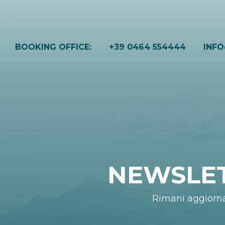
BOOKING OFFICE:
+39 0464 554444
INF
NEWSLE
Rimani aggiorn