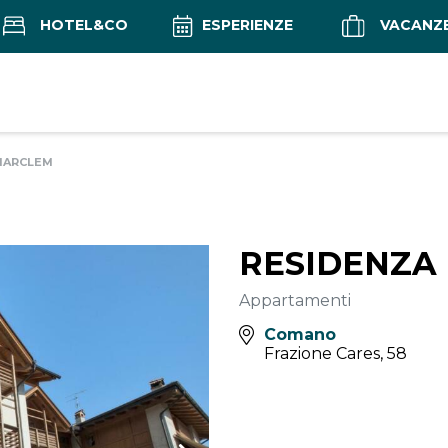
HOTEL&CO
ESPERIENZE
VACANZ
MARCLEM
RESIDENZA
Appartamenti
Comano
Frazione Cares, 58