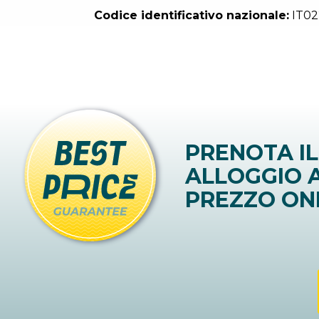
Codice identificativo nazionale:
IT02
PRENOTA IL
ALLOGGIO A
PREZZO ON