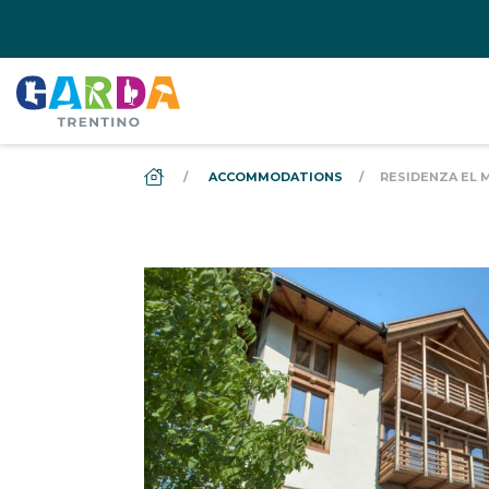
DS_BREADCRUMB.HOME
ACCOMMODATIONS
RESIDENZA EL 