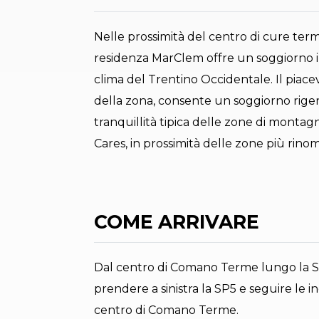
Nelle prossimità del centro di cure ter
residenza MarClem offre un soggiorno im
clima del Trentino Occidentale. Il piacev
della zona, consente un soggiorno rige
tranquillità tipica delle zone di monta
Cares, in prossimità delle zone più rinoma
COME ARRIVARE
Dal centro di Comano Terme lungo la SS
prendere a sinistra la SP5 e seguire le in
centro di Comano Terme.