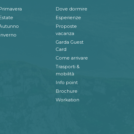
Primavera
Dove dormire
Estate
Esperienze
Autunno
Proposte
vacanza
Inverno
Garda Guest
Card
Come arrivare
Trasporti &
mobilità
Info point
Brochure
Workation