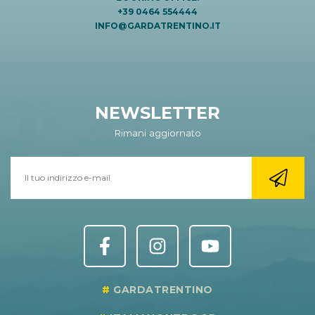
+39 0464 554444
INFO@GARDATRENTINO.IT
NEWSLETTER
Rimani aggiornato
GARDATRENTINO