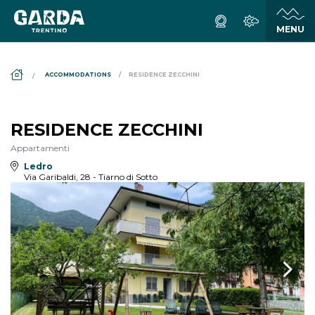
DS_BREADCRUMB.HOME
ACCOMMODATIONS
RESIDENCE ZECCHINI
RESIDENCE ZECCHINI
Appartamenti
Ledro
Via Garibaldi, 28 - Tiarno di Sotto