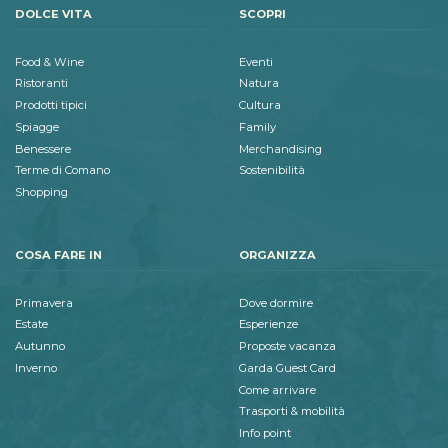
DOLCE VITA
SCOPRI
Food & Wine
Eventi
Ristoranti
Natura
Prodotti tipici
Cultura
Spiagge
Family
Benessere
Merchandising
Terme di Comano
Sostenibilità
Shopping
COSA FARE IN
ORGANIZZA
Primavera
Dove dormire
Estate
Esperienze
Autunno
Proposte vacanza
Inverno
Garda Guest Card
Come arrivare
Trasporti & mobilità
Info point