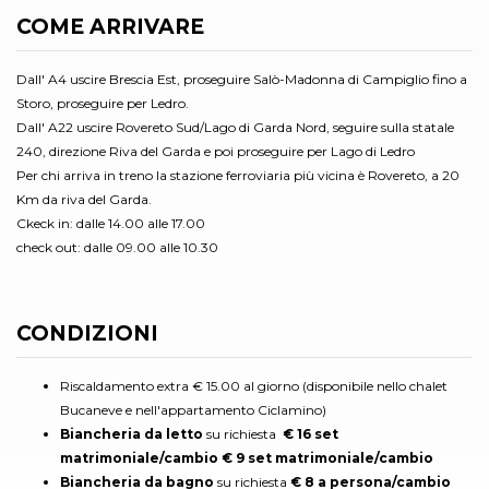
COME ARRIVARE
Dall' A4 uscire Brescia Est, proseguire Salò-Madonna di Campiglio fino a
Storo, proseguire per Ledro.
Dall' A22 uscire Rovereto Sud/Lago di Garda Nord, seguire sulla statale
240, direzione Riva del Garda e poi proseguire per Lago di Ledro
Per chi arriva in treno la stazione ferroviaria più vicina è Rovereto, a 20
Km da riva del Garda.
Ckeck in: dalle 14.00 alle 17.00
check out: dalle 09.00 alle 10.30
CONDIZIONI
Riscaldamento extra € 15.00 al giorno (disponibile nello chalet
Bucaneve e nell'appartamento Ciclamino)
Biancheria da letto
su richiesta
€ 16 set
matrimoniale/cambio € 9 set matrimoniale/cambio
Biancheria da bagno
su richiesta
€ 8 a persona/cambio