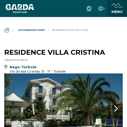
DS_BREADCRUMB.HOME
ACCOMMODATIONS
RESIDENCE VILLA CRISTINA
RESIDENCE VILLA CRISTINA
Appartamenti
Nago-Torbole
Via Strada Granda, 15 - 17 - Torbole