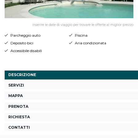
inserire le date di viaggio per trovare le offerte al miglior prezzo
Parcheggio auto
Piscina
Deposito bici
Aria condizionata
Accessibile disabili
DESCRIZIONE
SERVIZI
MAPPA
PRENOTA
RICHIESTA
CONTATTI