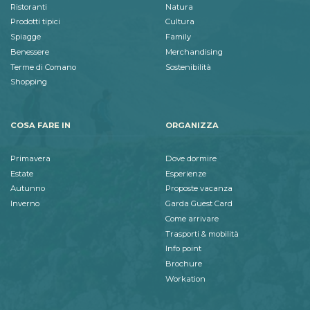
Ristoranti
Natura
Prodotti tipici
Cultura
Spiagge
Family
Benessere
Merchandising
Terme di Comano
Sostenibilità
Shopping
COSA FARE IN
ORGANIZZA
Primavera
Dove dormire
Estate
Esperienze
Autunno
Proposte vacanza
Inverno
Garda Guest Card
Come arrivare
Trasporti & mobilità
Info point
Brochure
Workation