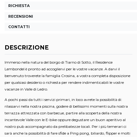
RICHIESTA
RECENSIONI
CONTATTI
DESCRIZIONE
Immerso nella natura del borgo di Tiarno di Sotto, il Residence
Lembondel è pronto ad accogliervi per le vostre vacanze. A darvi il
benvenuto troverete la famiglia Crosina, a vostra completa disposizione
per qualsiasi desiderio o richiesta per rendere indimenticabili le vostre
vacanze in Valle di Ledro.
A pochi passi da tutti i servizi primari, in loco avrete la possibilità di:
rilassarvi nella nostra piscina, godere di bellissimi momenti sulla nostra
terrazza attrezzata con barbecue, partire alla scoperta della nostra
incantevole Valle con le E-bike oppure degustare un buon aperitivo al
nostro pub accompagnato da prelibatezze locali. Per i più temerari ci
sarà anche la possibilità di fare sfide a Ping pong, biliardo, flipper e molti