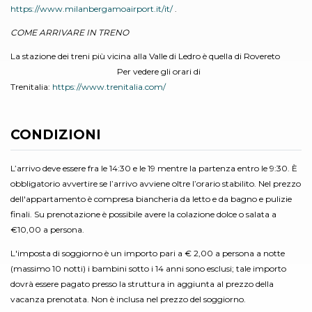
https://www.milanbergamoairport.it/it/
.
COME ARRIVARE IN TRENO
La stazione dei treni più vicina alla Valle di Ledro è quella di Rovereto
Per vedere gli orari di
Trenitalia:
https://www.trenitalia.com/
CONDIZIONI
L’arrivo deve essere fra le 14:30 e le 19 mentre la partenza entro le 9:30. È
obbligatorio avvertire se l’arrivo avviene oltre l’orario stabilito. Nel prezzo
dell'appartamento è compresa biancheria da letto e da bagno e pulizie
finali. Su prenotazione è possibile avere la colazione dolce o salata a
€10,00 a persona.
L'imposta di soggiorno è un importo pari a € 2,00 a persona a notte
(massimo 10 notti) i bambini sotto i 14 anni sono esclusi; tale importo
dovrà essere pagato presso la struttura in aggiunta al prezzo della
vacanza prenotata. Non è inclusa nel prezzo del soggiorno.