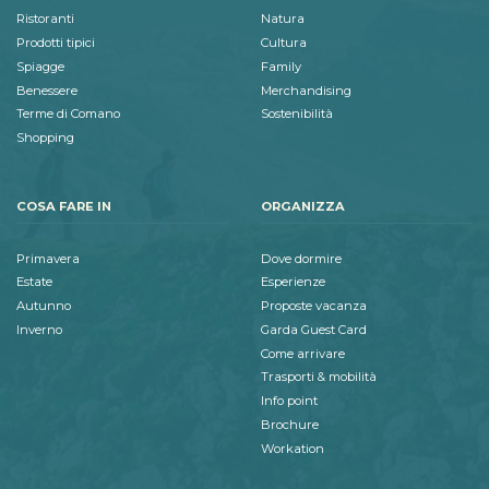
Ristoranti
Natura
Prodotti tipici
Cultura
Spiagge
Family
Benessere
Merchandising
Terme di Comano
Sostenibilità
Shopping
COSA FARE IN
ORGANIZZA
Primavera
Dove dormire
Estate
Esperienze
Autunno
Proposte vacanza
Inverno
Garda Guest Card
Come arrivare
Trasporti & mobilità
Info point
Brochure
Workation