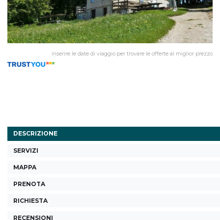
inserire le date di viaggio per trovare le offerte al miglior prezzo
DESCRIZIONE
SERVIZI
MAPPA
PRENOTA
RICHIESTA
RECENSIONI