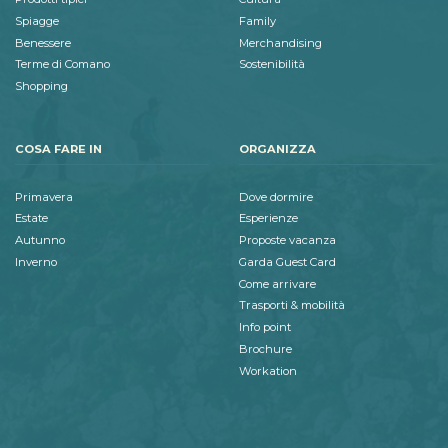
Spiagge
Family
Benessere
Merchandising
Terme di Comano
Sostenibilità
Shopping
COSA FARE IN
ORGANIZZA
Primavera
Dove dormire
Estate
Esperienze
Autunno
Proposte vacanza
Inverno
Garda Guest Card
Come arrivare
Trasporti & mobilità
Info point
Brochure
Workation