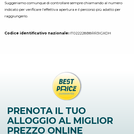
Suggeriamo comunque di controllare sempre chiamando al numero
indicato per verificare l’effettiva apertura e il percorso più adatto per
raggiungerlo.
Codice identificativo nazionale:
IT022228B8RR3IGXDH
PRENOTA IL TUO
ALLOGGIO AL MIGLIOR
PREZZO ONLINE