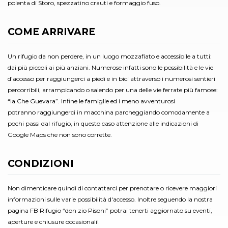
polenta di Storo, spezzatino crauti e formaggio fuso.
COME ARRIVARE
Un rifugio da non perdere, in un luogo mozzafiato e accessibile a tutti:
dai più piccoli ai più anziani. Numerose infatti sono le possibilità e le vie
d’accesso per raggiungerci a piedi e in bici attraverso i numerosi sentieri
percorribili, arrampicando o salendo per una delle vie ferrate più famose:
“la Che Guevara”. Infine le famiglie ed i meno avventurosi
potranno raggiungerci in macchina parcheggiando comodamente a
pochi passi dal rifugio, in questo caso attenzione alle indicazioni di
Google Maps che non sono corrette.
CONDIZIONI
Non dimenticare quindi di contattarci per prenotare o ricevere maggiori
informazioni sulle varie possibilità d'accesso. Inoltre seguendo la nostra
pagina FB Rifugio “don zio Pisoni” potrai tenerti aggiornato su eventi,
aperture e chiusure occasionali!