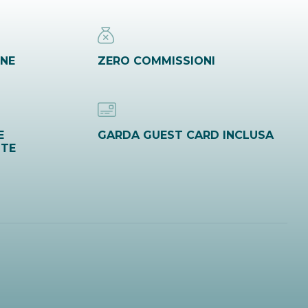
INE
ZERO COMMISSIONI
E
GARDA GUEST CARD INCLUSA
ITE