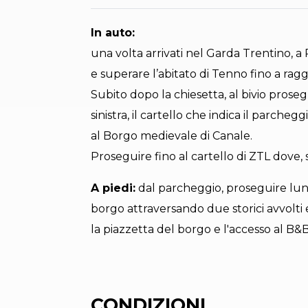
In auto:
una volta arrivati nel Garda Trentino, 
e superare l’abitato di Tenno fino a ragg
Subito dopo la chiesetta, al bivio proseg
sinistra, il cartello che indica il parcheg
al Borgo medievale di Canale.
Proseguire fino al cartello di ZTL dove, s
A piedi:
dal parcheggio, proseguire lung
borgo attraversando due storici avvolti e
la piazzetta del borgo e l'accesso al B&B
CONDIZIONI