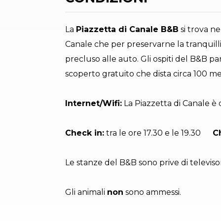
La
Piazzetta di Canale B&B
si trova n
Canale che per preservarne la tranquillit
precluso alle auto. Gli ospiti del B&B 
scoperto gratuito che dista circa 100 met
Internet/Wifi:
La Piazzetta di Canale è d
Check in:
tra le ore 17.30 e le 19.30
C
Le stanze del B&B sono prive di televisor
Gli animali
non
sono ammessi.