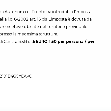
cia Autonoma di Trento ha introdotto l’imposta
la l.p. 8/2002 art. 16 bis. L’imposta è dovuta da
e ricettive ubicate nel territorio provinciale
presso la medesima struttura.
 di Canale B&B è di
EURO 1,50 per persona / per
2191B4G5YEAKQI