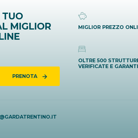
 TUO
L MIGLIOR
MIGLIOR PREZZO ONL
LINE
OLTRE 500 STRUTTUR
VERIFICATE E GARANT
PRENOTA
O@GARDATRENTINO.IT