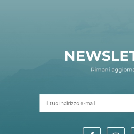
NEWSLE
Rimani aggiorn