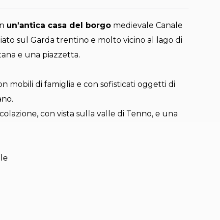
in
un’antica casa del borgo
medievale Canale
cciato sul Garda trentino e molto vicino al lago di
tana e una piazzetta.
mobili di famiglia e con sofisticati oggetti di
ano.
colazione, con vista sulla valle di Tenno, e una
ale