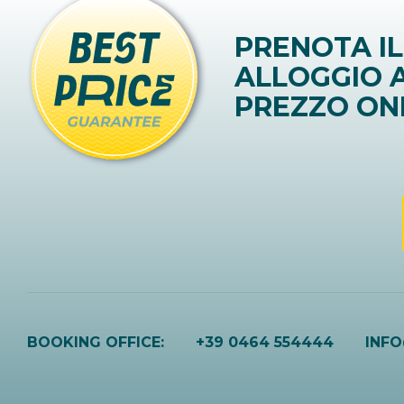
PRENOTA IL
ALLOGGIO A
PREZZO ON
BOOKING OFFICE:
+39 0464 554444
INF