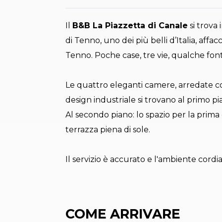
Il
B&B La Piazzetta di Canale
si trova 
di Tenno, uno dei più belli d’Italia, affa
Tenno. Poche case, tre vie, qualche fon
Le quattro eleganti camere, arredate con 
design industriale si trovano al primo pi
Al secondo piano: lo spazio per la prima 
terrazza piena di sole.
Il servizio è accurato e l'ambiente cordi
COME ARRIVARE