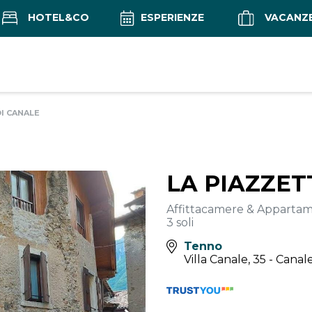
HOTEL&CO
ESPERIENZE
VACANZ
I CANALE
LA PIAZZET
Affittacamere & Appartam
3 soli
Tenno
Villa Canale, 35 - Cana