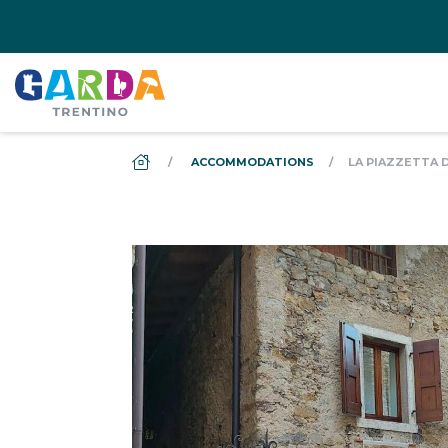
DS_BREADCRUMB.HOME
ACCOMMODATIONS
LA PIAZZETTA D