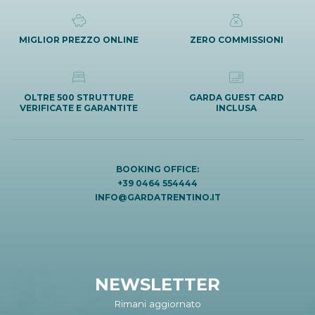
MIGLIOR PREZZO ONLINE
ZERO COMMISSIONI
OLTRE 500 STRUTTURE
GARDA GUEST CARD
VERIFICATE E GARANTITE
INCLUSA
BOOKING OFFICE:
+39 0464 554444
INFO@GARDATRENTINO.IT
NEWSLETTER
Rimani aggiornato