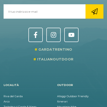
GARDATRENTINO
ITALIANOUTDOOR
LOCALITÀ
OUTDOOR
Riva del Garda
Alloggi Outdoor Friendly
Arco
Itinerari
Torbole sul Garda & Nago
Mountain bike