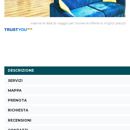
inserire le date di viaggio per trovare le offerte al miglior prezzo
DESCRIZIONE
SERVIZI
MAPPA
PRENOTA
RICHIESTA
RECENSIONI