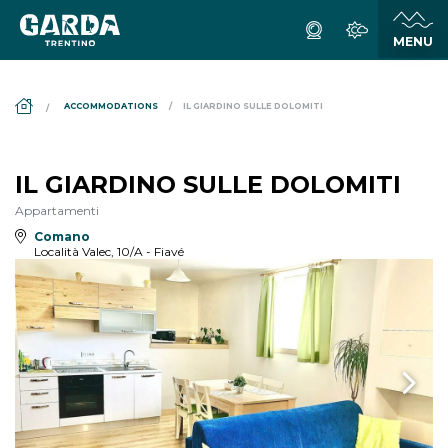
DS_BREADCRUMB.HOME
ACCOMMODATIONS
IL GIARDINO SULLE DOLOMITI
IL GIARDINO SULLE DOLOMITI
Appartamenti
Comano
Località Valec, 10/A - Fiavé