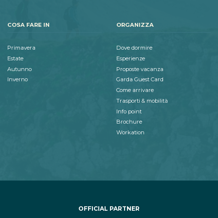
COSA FARE IN
ORGANIZZA
Primavera
Dove dormire
Estate
Esperienze
Autunno
Proposte vacanza
Inverno
Garda Guest Card
Come arrivare
Trasporti & mobilità
Info point
Brochure
Workation
OFFICIAL PARTNER