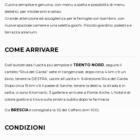
Cucina semplice e genuina, con menu a scelta e possibilità di menu
dietetici, per intolleranti e celiaci.
Grande attenzione ed accoglienza per le famiglie con bambini, con
nuove spaziose camere e una saletta giochi. Piccolo giardino, palestra e
terrazza solarium.
COME ARRIVARE
Dall'autostrada l’uscita più semplice è
TRENTO NORD
, seguire il
cartello “Riva del Garda” siete in tangenziale, dopo circa 4 km c’è un
bivio, tenere la DESTRA, uscire all’uscita n. 6 direzione Riva del Garda.
Dopo circa 15 km c’è il paese di Sarche, tenere la destra, la strada è in
salita, ci sono 6 tornanti, 3 gallerie e arrivate a Ponte Arche. L'hotel è di
colore giallo e si trova sulla sinistra subito dopo la farmacia.
Da
BRESCIA
è consigliata la SS del Caffaro (km.100).
CONDIZIONI