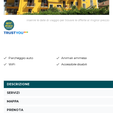
inserire le date di viaggio per trovare le offerte al miglior prezzo
Parcheggio auto
Animali ammessi
WiFi
Accessibile disabili
DESCRIZIONE
SERVIZI
MAPPA
PRENOTA