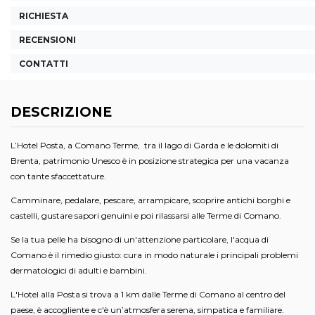
RICHIESTA
RECENSIONI
CONTATTI
DESCRIZIONE
L’Hotel Posta, a Comano Terme, tra il lago di Garda e le dolomiti di
Brenta, patrimonio Unesco è in posizione strategica per una vacanza
con tante sfaccettature.
Camminare, pedalare, pescare, arrampicare, scoprire antichi borghi e
castelli, gustare sapori genuini e poi rilassarsi alle Terme di Comano.
Se la tua pelle ha bisogno di un'attenzione particolare, l'acqua di
Comano è il rimedio giusto: cura in modo naturale i principali problemi
dermatologici di adulti e bambini.
L'Hotel alla Posta si trova a 1 km dalle Terme di Comano al centro del
paese, è accogliente e c'è un’atmosfera serena, simpatica e familiare.