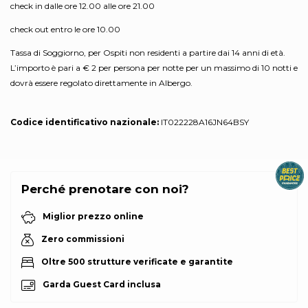
check in dalle ore 12.00 alle ore 21.00
check out entro le ore 10.00
Tassa di Soggiorno, per Ospiti non residenti a partire dai 14 anni di età.
L’importo è pari a € 2 per persona per notte per un massimo di 10 notti e
dovrà essere regolato direttamente in Albergo.
Codice identificativo nazionale:
IT022228A16JN64BSY
Perché prenotare con noi?
Miglior prezzo online
Zero commissioni
Oltre 500 strutture verificate e garantite
Garda Guest Card inclusa