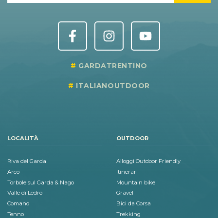
GARDATRENTINO
ITALIANOUTDOOR
LOCALITÀ
OUTDOOR
Riva del Garda
Alloggi Outdoor Friendly
Arco
Itinerari
Torbole sul Garda & Nago
Mountain bike
Valle di Ledro
Gravel
Comano
Bici da Corsa
Tenno
Trekking