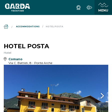
DS_BREADCRUMB.HOME
ACCOMMODATIONS
HOTEL POSTA
HOTEL POSTA
Hotel
Comano
Via C. Battisti, 8 - Ponte Arche