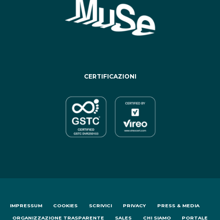
CERTIFICAZIONI
IMPRESSUM
COOKIES
SCRIVICI
PRIVACY
PRESS & MEDIA
ORGANIZZAZIONE TRASPARENTE
SALES
CHI SIAMO
PORTALE