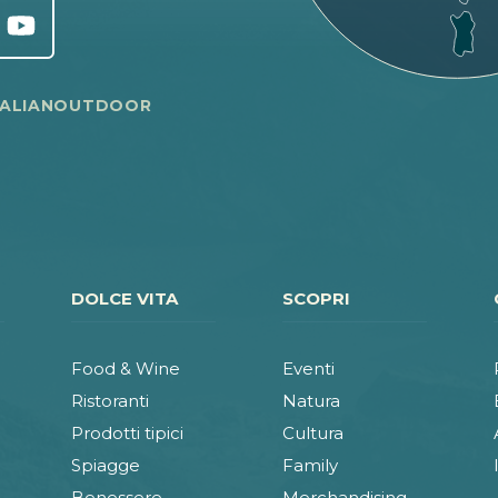
TALIANOUTDOOR
DOLCE VITA
SCOPRI
Food & Wine
Eventi
Ristoranti
Natura
Prodotti tipici
Cultura
Spiagge
Family
Benessere
Merchandising