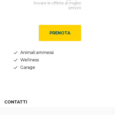
trovare le offerte al miglior
prezzo
PRENOTA
Animali ammessi
Wellness
Garage
CONTATTI