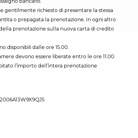
assegno bancario.
e gentilmente richiesto di presentare la stessa
antita o prepagata la prenotazione. In ogni altro
 della prenotazione sulla nuova carta di credito
no disponibili dalle ore 15.00.
amere devono essere liberate entro le ore 11.00.
bitato l’importo dell’intera prenotazione
2006A13W9X9QJ5