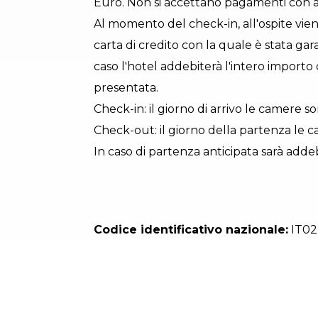
Euro. Non si accettano pagamenti con 
Al momento del check-in, all'ospite vien
carta di credito con la quale è stata gar
caso l'hotel addebiterà l'intero importo
presentata.
Check-in: il giorno di arrivo le camere so
Check-out: il giorno della partenza le c
In caso di partenza anticipata sarà adde
Codice identificativo nazionale:
IT02