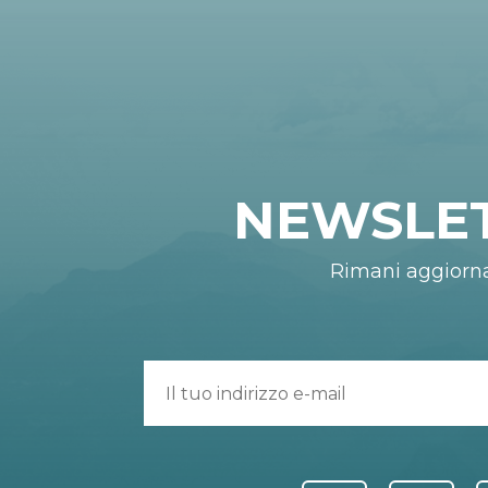
NEWSLE
Rimani aggiorn