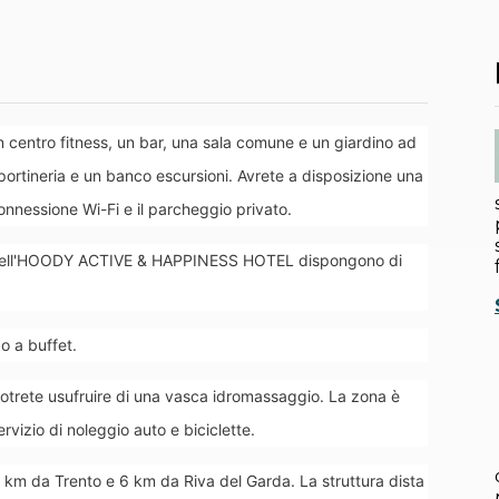
ntro fitness, un bar, una sala comune e un giardino ad
i portineria e un banco escursioni. Avrete a disposizione una
a connessione Wi-Fi e il parcheggio privato.
 dell'HOODY ACTIVE & HAPPINESS HOTEL dispongono di
o a buffet.
ete usufruire di una vasca idromassaggio. La zona è
servizio di noleggio auto e biciclette.
 da Trento e 6 km da Riva del Garda. La struttura dista