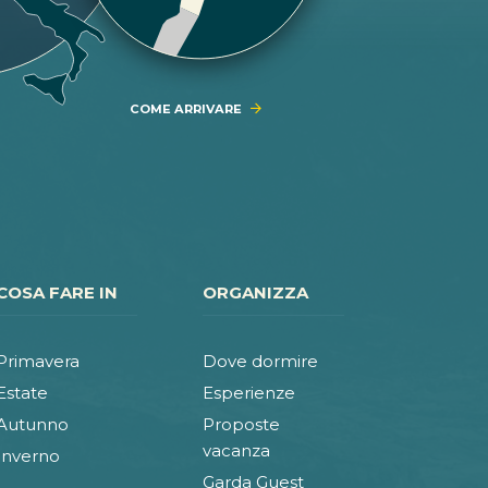
COME ARRIVARE
COSA FARE IN
ORGANIZZA
Primavera
Dove dormire
Estate
Esperienze
Autunno
Proposte
vacanza
Inverno
Garda Guest