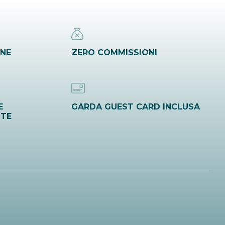
INE
ZERO COMMISSIONI
E
GARDA GUEST CARD INCLUSA
ITE