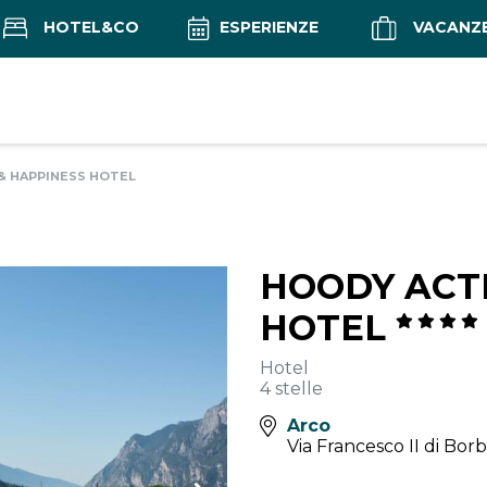
HOTEL&CO
ESPERIENZE
VACANZ
& HAPPINESS HOTEL
HOODY ACTI
HOTEL
Hotel
4 stelle
Arco
Via Francesco II di Bor