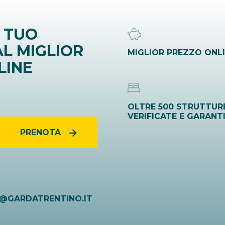
 TUO
L MIGLIOR
MIGLIOR PREZZO ONL
LINE
OLTRE 500 STRUTTUR
VERIFICATE E GARANT
PRENOTA
O@GARDATRENTINO.IT