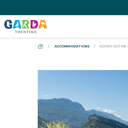
DS_BREADCRUMB.HOME
ACCOMMODATIONS
HOODY ACTIVE 