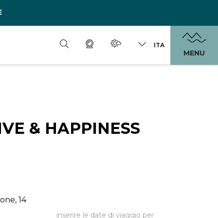
E
ITA
MENU
VE & HAPPINESS
bone, 14
inserire le date di viaggio per