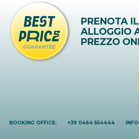
PRENOTA IL
ALLOGGIO A
PREZZO ON
BOOKING OFFICE:
+39 0464 554444
INF