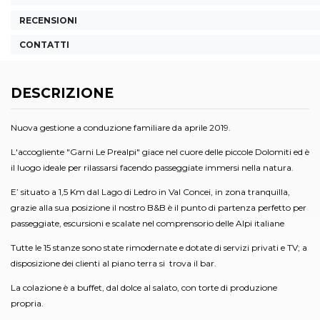
RECENSIONI
CONTATTI
DESCRIZIONE
Nuova gestione a conduzione familiare da aprile 2019.
L'accogliente "Garni Le Prealpi" giace nel cuore delle piccole Dolomiti ed è
il luogo ideale per rilassarsi facendo passeggiate immersi nella natura.
E’ situato a 1,5 Km dal Lago di Ledro in Val Concei, in zona tranquilla,
grazie alla sua posizione il nostro B&B è il punto di partenza perfetto per
passeggiate, escursioni e scalate nel comprensorio delle Alpi italiane
Tutte le 15 stanze sono state rimodernate e dotate di servizi privati e TV; a
disposizione dei clienti al piano terra si trova il bar.
La colazione è a buffet, dal dolce al salato, con torte di produzione
propria.