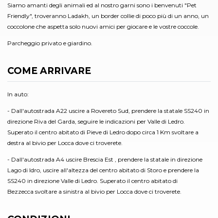
Siamo amanti degli animali ed al nostro garni sono i benvenuti "Pet
Friendly", troveranno Ladakh, un border collie di poco più di un anno, un
coccolone che aspetta solo nuovi amici per giocare e le vostre coccole.
Parcheggio privato e giardino.
COME ARRIVARE
In auto:
- Dall'autostrada A22 uscire a Rovereto Sud, prendere la statale SS240 in
direzione Riva del Garda, seguire le indicazioni per Valle di Ledro.
Superato il centro abitato di Pieve di Ledro dopo circa 1 Km svoltare a
destra al bivio per Locca dove ci troverete.
- Dall'autostrada A4 uscire Brescia Est , prendere la statale in direzione
Lago di Idro, uscire all'altezza del centro abitato di Storo e prendere la
SS240 in direzione Valle di Ledro. Superato il centro abitato di
Bezzecca svoltare a sinistra al bivio per Locca dove ci troverete.