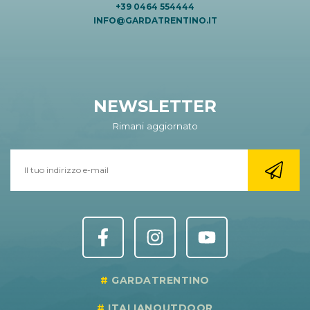
+39 0464 554444
INFO@GARDATRENTINO.IT
NEWSLETTER
Rimani aggiornato
GARDATRENTINO
ITALIANOUTDOOR