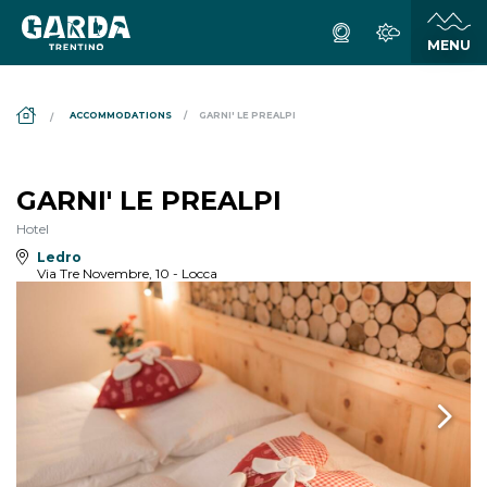
DS_BREADCRUMB.HOME
ACCOMMODATIONS
GARNI' LE PREALPI
GARNI' LE PREALPI
Hotel
Ledro
Via Tre Novembre, 10 - Locca