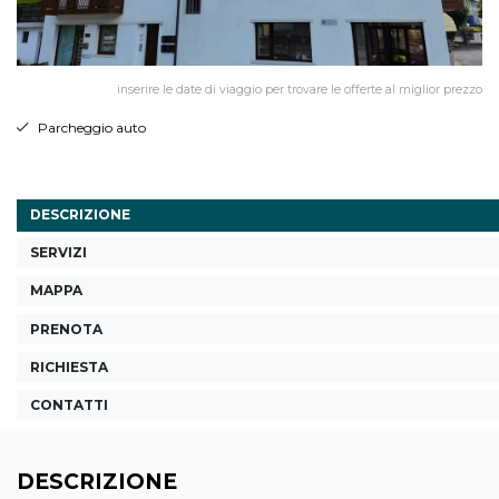
inserire le date di viaggio per trovare le offerte al miglior prezzo
Parcheggio auto
DESCRIZIONE
SERVIZI
MAPPA
PRENOTA
RICHIESTA
CONTATTI
DESCRIZIONE