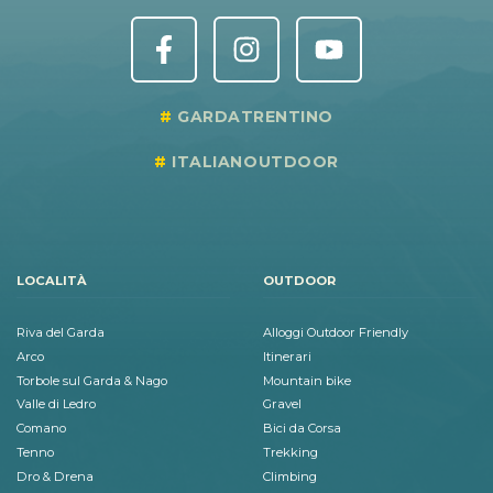
GARDATRENTINO
ITALIANOUTDOOR
LOCALITÀ
OUTDOOR
Riva del Garda
Alloggi Outdoor Friendly
Arco
Itinerari
Torbole sul Garda & Nago
Mountain bike
Valle di Ledro
Gravel
Comano
Bici da Corsa
Tenno
Trekking
Dro & Drena
Climbing