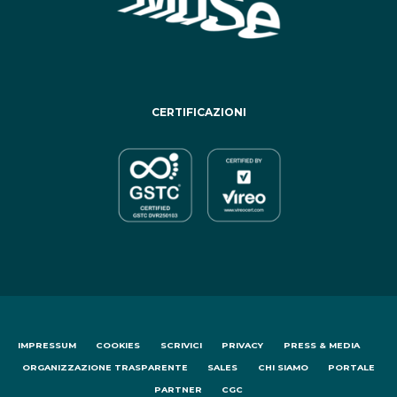
CERTIFICAZIONI
IMPRESSUM
COOKIES
SCRIVICI
PRIVACY
PRESS & MEDIA
ORGANIZZAZIONE TRASPARENTE
SALES
CHI SIAMO
PORTALE
PARTNER
CGC