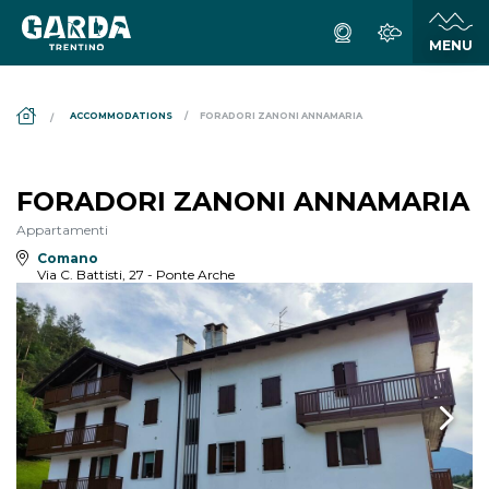
DS_BREADCRUMB.HOME
ACCOMMODATIONS
FORADORI ZANONI ANNAMARIA
FORADORI ZANONI ANNAMARIA
Appartamenti
Comano
Via C. Battisti, 27 - Ponte Arche