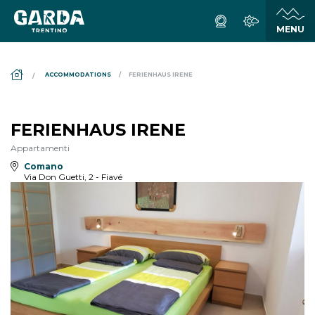
DS_BREADCRUMB.HOME
ACCOMMODATIONS
FERIENHAUS IRENE
FERIENHAUS IRENE
Appartamenti
Comano
Via Don Guetti, 2 - Fiavé