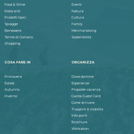
Food & Wine
Eventi
Ristoranti
Natura
Prodotti tipici
Cultura
Spiagge
Family
Benessere
Merchandising
Terme di Comano
Sostenibilità
Shopping
COSA FARE IN
ORGANIZZA
Primavera
Dove dormire
Estate
Esperienze
Autunno
Proposte vacanza
Inverno
Garda Guest Card
Come arrivare
Trasporti & mobilità
Info point
Brochure
Workation