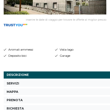
inserire le date di viaggio per trovare le offerte al miglior prezzo
Animali ammessi
Vista lago
Deposito bici
Garage
DESCRIZIONE
SERVIZI
MAPPA
PRENOTA
RICHIESTA