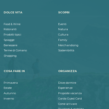
DOLCE VITA
SCOPRI
Food & Wine
Eventi
Ristoranti
Natura
Prodotti tipici
Cultura
Spiagge
Family
Benessere
Merchandising
Terme di Comano
Sostenibilità
Shopping
COSA FARE IN
ORGANIZZA
Primavera
Dove dormire
Estate
Esperienze
Autunno
Proposte vacanza
Inverno
Garda Guest Card
Come arrivare