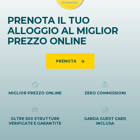
PRENOTA IL TUO
ALLOGGIO AL MIGLIOR
PREZZO ONLINE
PRENOTA
MIGLIOR PREZZO ONLINE
ZERO COMMISSIONI
OLTRE 500 STRUTTURE
GARDA GUEST CARD
VERIFICATE E GARANTITE
INCLUSA