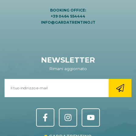
BOOKING OFFICE:
+39 0464 554444
INFO@GARDATRENTINO.IT
NEWSLETTER
Rimani aggiornato