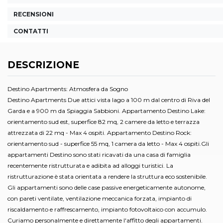
RECENSIONI
CONTATTI
DESCRIZIONE
Destino Apartments: Atmosfera da Sogno
Destino Apartments Due attici vista lago a 100 m dal centro di Riva del
Garda e a 900 m da Spiaggia Sabbioni. Appartamento Destino Lake:
orientamento sud est, superfice 82 mq, 2 camere da letto e terrazza
attrezzata di 22 mq - Max 4 ospiti. Appartamento Destino Rock:
orientamento sud - superfice 55 mq, 1 camera da letto - Max 4 ospiti.Gli
appartamenti Destino sono stati ricavati da una casa di famiglia
recentemente ristrutturata e adibita ad alloggi turistici. La
ristrutturazione è stata orientata a rendere la struttura eco sostenibile.
Gli appartamenti sono delle case passive energeticamente autonome,
con pareti ventilate, ventilazione meccanica forzata, impianto di
riscaldamento e raffrescamento, impianto fotovoltaico con accumulo.
Curiamo personalmente e direttamente l'affitto degli appartamenti.