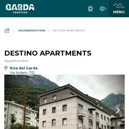
DS_BREADCRUMB.HOME
ACCOMMODATIONS
DESTINO APARTMENTS
DESTINO APARTMENTS
Appartamenti
Riva del Garda
Via Ardaro, 7/D