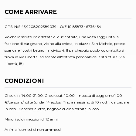
COME ARRIVARE
GPS: N/S 45,9208202389039 - O/E 10,8587346736454
Poiché la struttura è dotata di due entrate, una volta raggiunta la
frazione di Varignano, vicino alla chiesa, in piazza San Michele, potete
scaricare i vostri bagagli al civico 4. Il parcheggio pubblico gratuito si
trova in via Libertà, adiacente all'entrata pedonale della struttura (via
Libertà, 18).
CONDIZIONI
Check in: 14:00-21:00. Check out: 10:00. Imposta di soggiorno 1,00
€/persona/notte (under 14 esclusi, fino a massimo di 10 notti), da pagare
in loco. Biancheria letto, bagno e cucina fornita in loco.
Minori solo maggiori di 12 anni.
Animali domestici non ammessi.