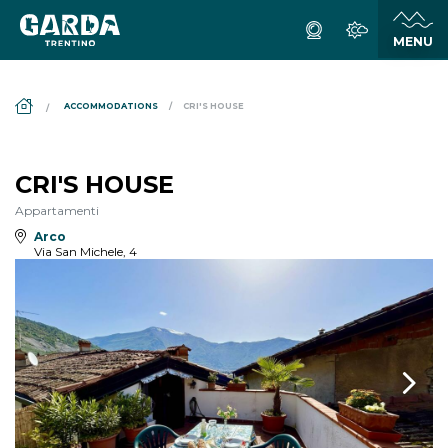
DS_BREADCRUMB.HOME
ACCOMMODATIONS
CRI'S HOUSE
CRI'S HOUSE
Appartamenti
Arco
Via San Michele, 4