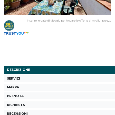
inserire le date di viaggio per trovare le offerte al miglior prezzo
DESCRIZIONE
SERVIZI
MAPPA
PRENOTA
RICHIESTA
RECENSIONI