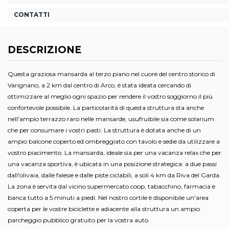
CONTATTI
DESCRIZIONE
Questa graziosa mansarda al terzo piano nel cuore del centro storico di
Varignano, a 2 km dal centro di Arco, è stata ideata cercando di
ottimizzare al meglio ogni spazio per rendere il vostro soggiorno il più
confortevole possibile. La particolarità di questa struttura sta anche
nell'ampio terrazzo raro nelle mansarde, usufruibile sia come solarium
che per consumare i vostri pasti. La struttura è dotata anche di un
ampio balcone coperto ed ombreggiato con tavolo e sedie da utilizzare a
vostro piacimento. La mansarda, ideale sia per una vacanza relax che per
una vacanza sportiva, è ubicata in una posizione strategica: a due passi
dall'olivaia, dalle falesie e dalle piste ciclabili, a soli 4 km da Riva del Garda.
La zona è servita dal vicino supermercato coop, tabacchino, farmacia e
banca tutto a 5 minuti a piedi. Nel nostro cortile è disponibile un'area
coperta per le vostre biciclette e adiacente alla struttura un ampio
parcheggio pubblico gratuito per la vostra auto.