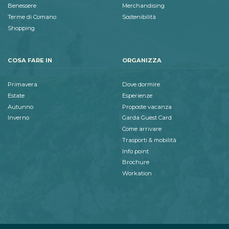
Benessere
Merchandising
Terme di Comano
Sostenibilità
Shopping
COSA FARE IN
ORGANIZZA
Primavera
Dove dormire
Estate
Esperienze
Autunno
Proposte vacanza
Inverno
Garda Guest Card
Come arrivare
Trasporti & mobilità
Info point
Brochure
Workation