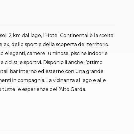
soli 2 km dal lago, l’Hotel Continental è la scelta
lax, dello sport e della scoperta del territorio.
ed eleganti, camere luminose, piscine indoor e
 ciclisti e sportivi. Disponibili anche l’ottimo
ktail bar interno ed esterno con una grande
nti in compagnia. La vicinanza al lago e alle
o tutte le esperienze dell’Alto Garda.