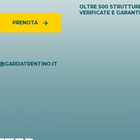
OLTRE 500 STRUTTUR
VERIFICATE E GARANT
PRENOTA
O@GARDATRENTINO.IT