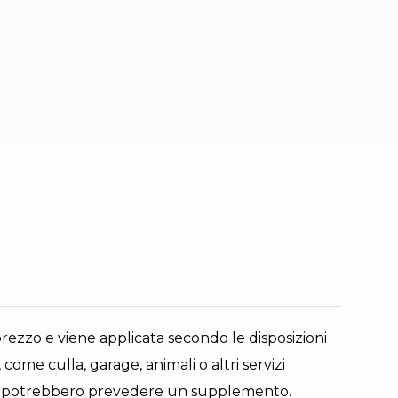
prezzo e viene applicata secondo le disposizioni
 come culla, garage, animali o altri servizi
ta e potrebbero prevedere un supplemento.