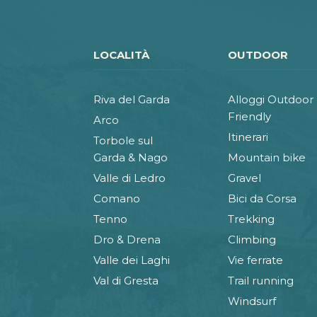
LOCALITÀ
OUTDOOR
Riva del Garda
Alloggi Outdoor
Friendly
Arco
Itinerari
Torbole sul
Garda & Nago
Mountain bike
Valle di Ledro
Gravel
Comano
Bici da Corsa
Tenno
Trekking
Dro & Drena
Climbing
Valle dei Laghi
Vie ferrate
Val di Gresta
Trail running
Windsurf