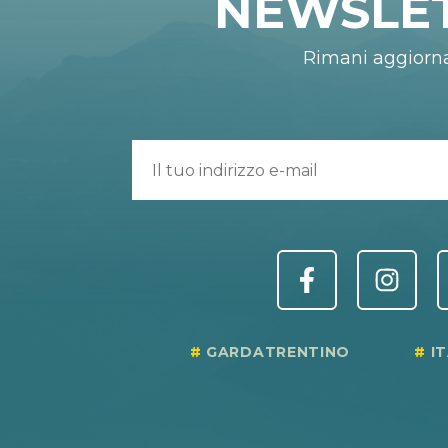
NEWSLE
Rimani aggiorn
GARDATRENTINO
I