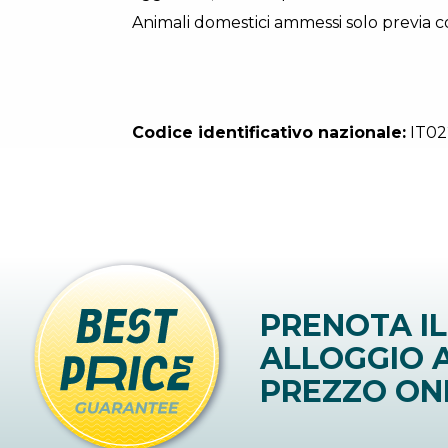
Animali domestici ammessi solo previa c
Codice identificativo nazionale:
IT02
PRENOTA IL
ALLOGGIO A
PREZZO ON