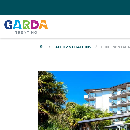
DS_BREADCRUMB.HOME
ACCOMMODATIONS
CONTINENTAL 