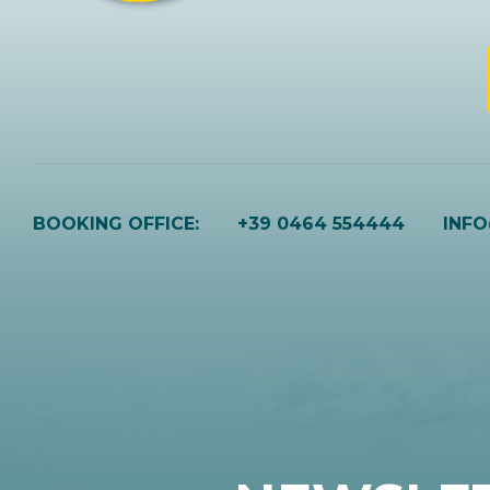
BOOKING OFFICE:
+39 0464 554444
INF