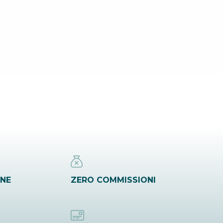
INE
ZERO COMMISSIONI