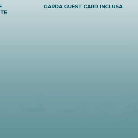
E
GARDA GUEST CARD INCLUSA
ITE