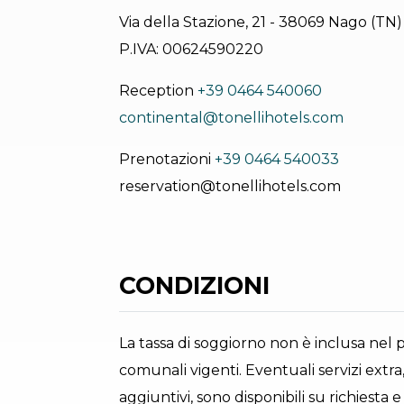
Via della Stazione, 21 - 38069 Nago (TN)
P.IVA: 00624590220
Reception
+39 0464 540060
continental@tonellihotels.com
Prenotazioni
+39 0464 540033
reservation@tonellihotels.com
CONDIZIONI
La tassa di soggiorno non è inclusa nel 
comunali vigenti. Eventuali servizi extra,
aggiuntivi, sono disponibili su richies