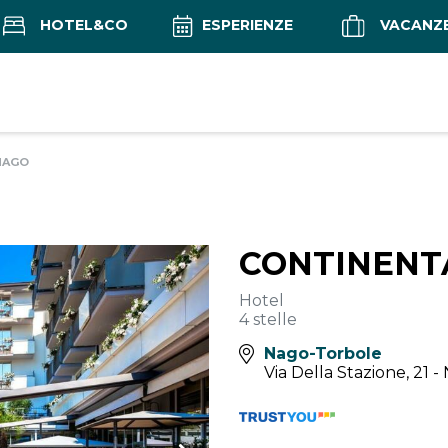
HOTEL&CO
ESPERIENZE
VACANZ
NAGO
CONTINENT
Hotel
4 stelle
Nago-Torbole
Via Della Stazione, 21 -