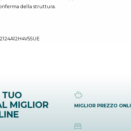
onferma della struttura.
2124A12H4V55UE
 TUO
L MIGLIOR
MIGLIOR PREZZO ONL
LINE