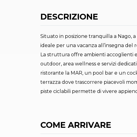
DESCRIZIONE
Situato in posizione tranquilla a Nago, a 
ideale per una vacanza all’insegna del re
La struttura offre ambienti accoglienti 
outdoor, area wellness e servizi dedicati a
ristorante la MAR, un pool bar e un coc
terrazza dove trascorrere piacevoli mome
piste ciclabili permette di vivere appien
COME ARRIVARE