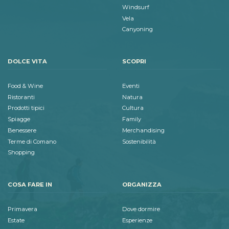
Windsurf
Vela
Canyoning
DOLCE VITA
SCOPRI
Food & Wine
Eventi
Ristoranti
Natura
Prodotti tipici
Cultura
Spiagge
Family
Benessere
Merchandising
Terme di Comano
Sostenibilità
Shopping
COSA FARE IN
ORGANIZZA
Primavera
Dove dormire
Estate
Esperienze