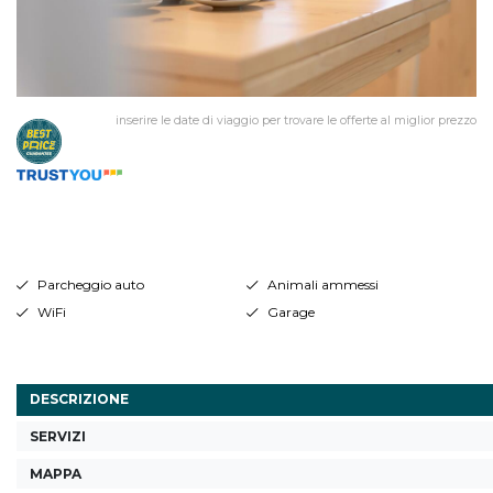
inserire le date di viaggio per trovare le offerte al miglior prezzo
Parcheggio auto
Animali ammessi
WiFi
Garage
DESCRIZIONE
SERVIZI
MAPPA