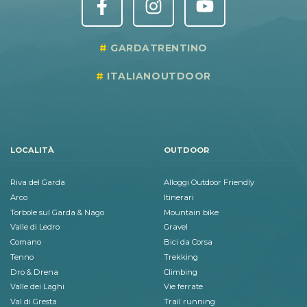
GARDATRENTINO
ITALIANOUTDOOR
LOCALITÀ
OUTDOOR
Riva del Garda
Alloggi Outdoor Friendly
Arco
Itinerari
Torbole sul Garda & Nago
Mountain bike
Valle di Ledro
Gravel
Comano
Bici da Corsa
Tenno
Trekking
Dro & Drena
Climbing
Valle dei Laghi
Vie ferrate
Val di Gresta
Trail running