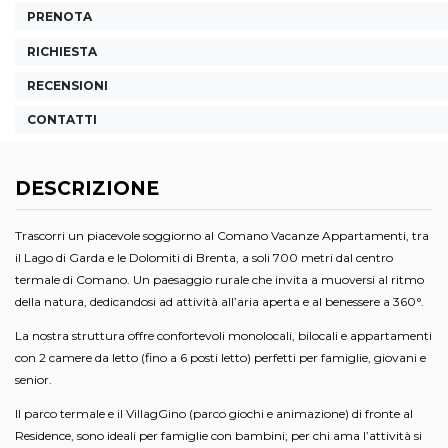
PRENOTA
RICHIESTA
RECENSIONI
CONTATTI
DESCRIZIONE
Trascorri un piacevole soggiorno al Comano Vacanze Appartamenti, tra
il Lago di Garda e le Dolomiti di Brenta, a soli 700 metri dal centro
termale di Comano. Un paesaggio rurale che invita a muoversi al ritmo
della natura, dedicandosi ad attività all’aria aperta e al benessere a 360°.
La nostra struttura offre confortevoli monolocali, bilocali e appartamenti
con 2 camere da letto (fino a 6 posti letto) perfetti per famiglie, giovani e
senior.
Il parco termale e il VillagGino (parco giochi e animazione) di fronte al
Residence, sono ideali per famiglie con bambini; per chi ama l’attività si