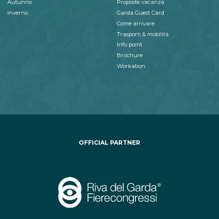
Autunno
Proposte vacanza
Inverno
Garda Guest Card
Come arrivare
Trasporti & mobilità
Info point
Brochure
Workation
OFFICIAL PARTNER