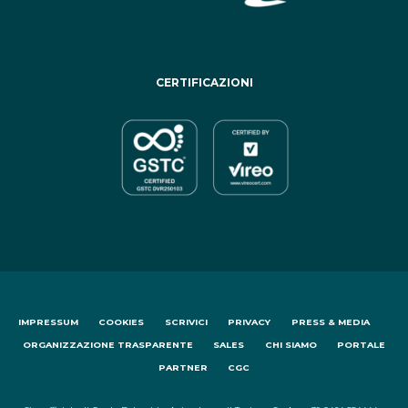
CERTIFICAZIONI
IMPRESSUM
COOKIES
SCRIVICI
PRIVACY
PRESS & MEDIA
ORGANIZZAZIONE TRASPARENTE
SALES
CHI SIAMO
PORTALE
PARTNER
CGC