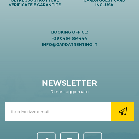
OLTRE 500 STRUTTURE
GARDA GUEST CARD
VERIFICATE E GARANTITE
INCLUSA
BOOKING OFFICE:
+39 0464 554444
INFO@GARDATRENTINO.IT
NEWSLETTER
Rimani aggiornato