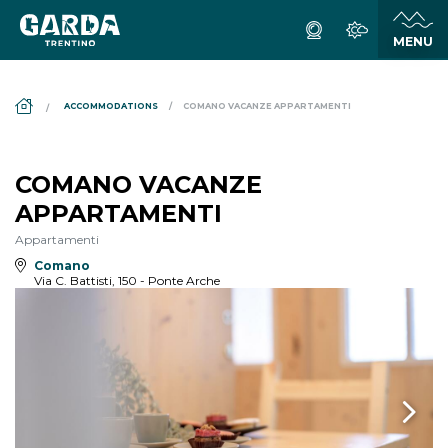
DS_BREADCRUMB.HOME
ACCOMMODATIONS
COMANO VACANZE APPARTAMENTI
COMANO VACANZE
APPARTAMENTI
Appartamenti
Comano
Via C. Battisti, 150 - Ponte Arche