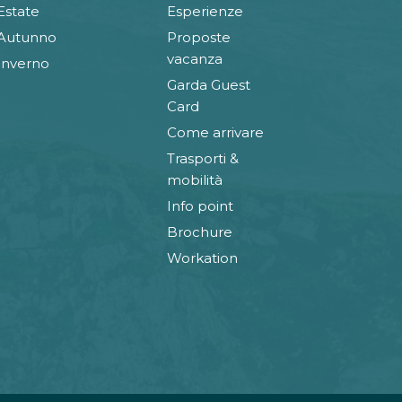
Estate
Esperienze
Autunno
Proposte
vacanza
Inverno
Garda Guest
Card
Come arrivare
Trasporti &
mobilità
Info point
Brochure
Workation