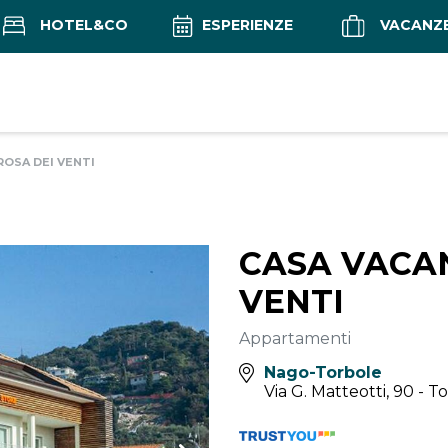
HOTEL&CO
ESPERIENZE
VACANZ
ROSA DEI VENTI
CASA VACA
VENTI
Appartamenti
Nago-Torbole
Via G. Matteotti, 90 - 