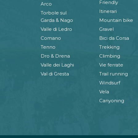
Friendly
Arco
Itinerari
Torbole sul
Garda & Nago
Mountain bike
Valle di Ledro
Gravel
Comano
Bici da Corsa
Tenno
Trekking
Dro & Drena
Climbing
Valle dei Laghi
Vie ferrate
Val di Gresta
Trail running
Windsurf
Vela
Canyoning