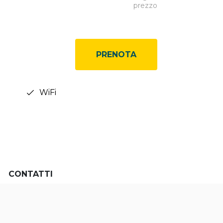
prezzo
PRENOTA
WiFi
CONTATTI