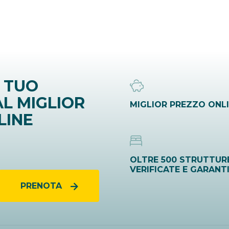
 TUO
L MIGLIOR
MIGLIOR PREZZO ONL
LINE
OLTRE 500 STRUTTUR
VERIFICATE E GARANT
PRENOTA