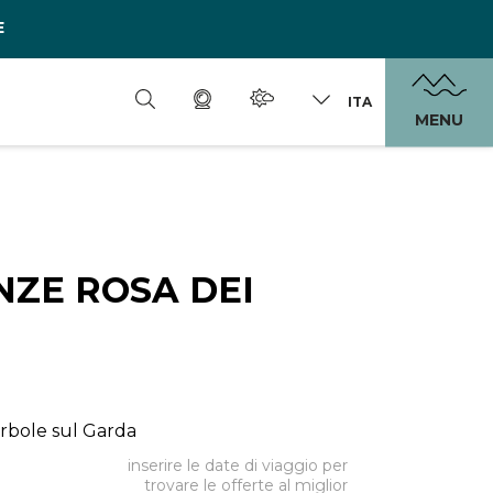
E
ITA
MENU
NZE ROSA DEI
Torbole sul Garda
inserire le date di viaggio per
trovare le offerte al miglior