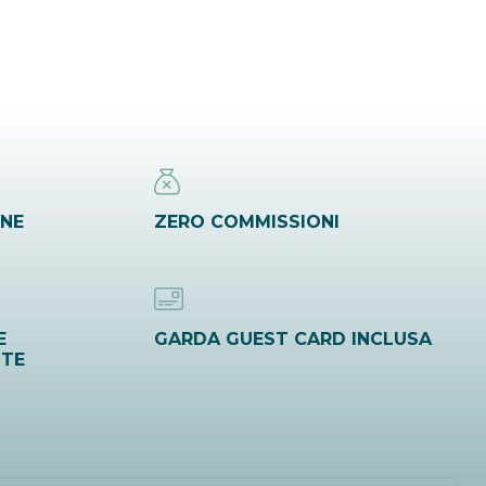
INE
ZERO COMMISSIONI
E
GARDA GUEST CARD INCLUSA
ITE