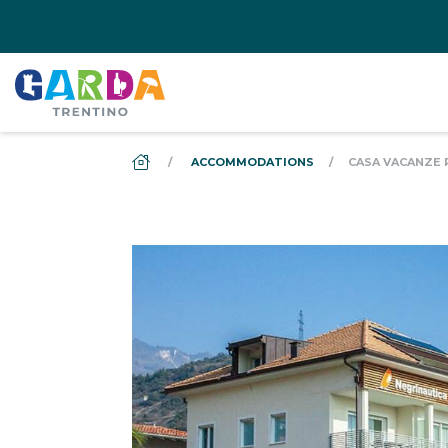
DS_BREADCRUMB.HOME
ACCOMMODATIONS
CASA VACANZE 