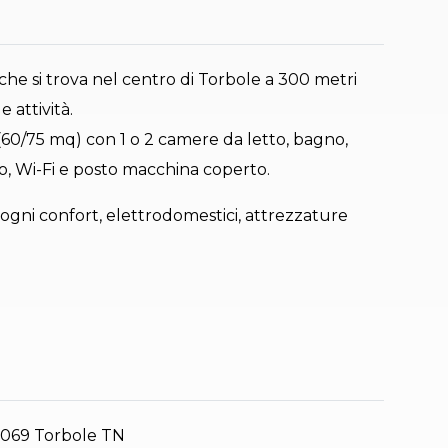
che si trova nel centro di Torbole a 300 metri
e attività.
 (60/75 mq) con 1 o 2 camere da letto, bagno,
o, Wi-Fi e posto macchina coperto.
di ogni confort, elettrodomestici, attrezzature
38069 Torbole TN