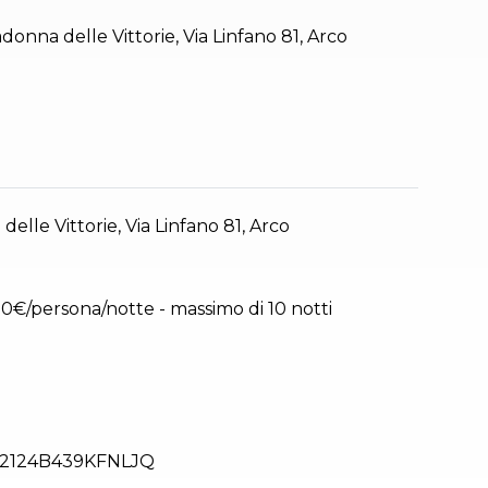
adonna delle Vittorie, Via Linfano 81, Arco
elle Vittorie, Via Linfano 81, Arco
50€/persona/notte - massimo di 10 notti
2124B439KFNLJQ