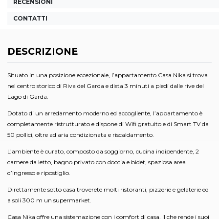
RECENSIONI
CONTATTI
DESCRIZIONE
Situato in una posizione eccezionale, l’appartamento Casa Nika si trova
nel centro storico di Riva del Garda e dista 3 minuti a piedi dalle rive del
Lago di Garda.
Dotato di un arredamento moderno ed accogliente, l’appartamento è
completamente ristrutturato e dispone di Wifi gratuito e di Smart TV da
50 pollici, oltre ad aria condizionata e riscaldamento.
L’ambiente è curato, composto da soggiorno, cucina indipendente, 2
camere da letto, bagno privato con doccia e bidet, spaziosa area
d’ingresso e ripostiglio.
Direttamente sotto casa troverete molti ristoranti, pizzerie e gelaterie ed
a soli 300 m un supermarket.
Casa Nika offre una sistemazione con i comfort di casa, il che rende i suoi