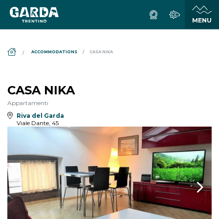
DS_BREADCRUMB.HOME
ACCOMMODATIONS
CASA NIKA
CASA NIKA
Appartamenti
Riva del Garda
Viale Dante, 45