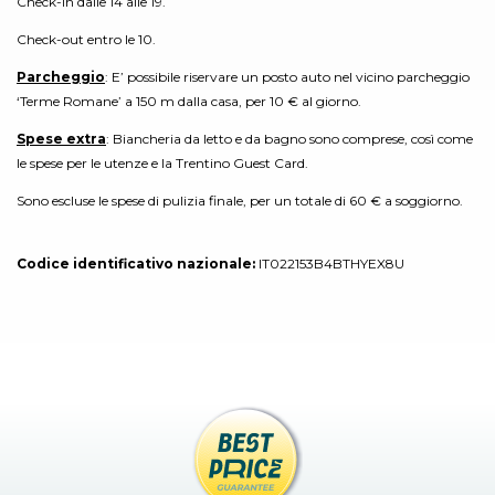
Check-in dalle 14 alle 19.
Check-out entro le 10.
Parcheggio
: E’ possibile riservare un posto auto nel vicino parcheggio
‘Terme Romane’ a 150 m dalla casa, per 10 € al giorno.
Spese extra
: Biancheria da letto e da bagno sono comprese, così come
le spese per le utenze e la Trentino Guest Card.
Sono escluse le spese di pulizia finale, per un totale di 60 € a soggiorno.
Codice identificativo nazionale:
IT022153B4BTHYEX8U