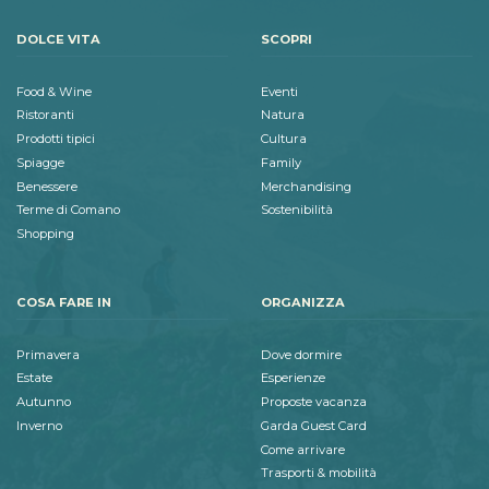
DOLCE VITA
SCOPRI
Food & Wine
Eventi
Ristoranti
Natura
Prodotti tipici
Cultura
Spiagge
Family
Benessere
Merchandising
Terme di Comano
Sostenibilità
Shopping
COSA FARE IN
ORGANIZZA
Primavera
Dove dormire
Estate
Esperienze
Autunno
Proposte vacanza
Inverno
Garda Guest Card
Come arrivare
Trasporti & mobilità