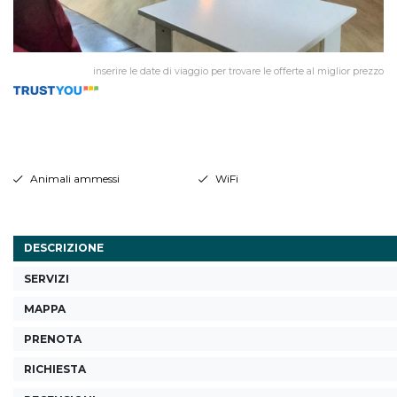
inserire le date di viaggio per trovare le offerte al miglior prezzo
Animali ammessi
WiFi
DESCRIZIONE
SERVIZI
MAPPA
PRENOTA
RICHIESTA