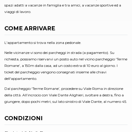
spazi adatti a vacanze in famiglia e tra amici, a vacanze sportive ed a
viaggi di lavoro.
COME ARRIVARE
L'appartamento si trova nella zona pedonale.
Nelle vicinanze vi sono dei parcheggi in strada (a pagamento). Su
richiesta, possiamo riservarvi un posto auto nel vicino parcheggio ‘Terme
Romane’, a 150m dalla casa, ad un costo extra di 10 euro al giorno. I
ticket del parcheggio vengono consegnati insieme alle chiavi
dell'appartamento.
Dal parcheggio ‘Terme Romane’, procedere su Viale Roma in direzione
della città. All’incrocio con Viale Dante Alighieri, svoltare a destra, fino a
giungere, dopo pochi metri, sul lato sinistro di Viale Dante, al numero 45.
CONDIZIONI