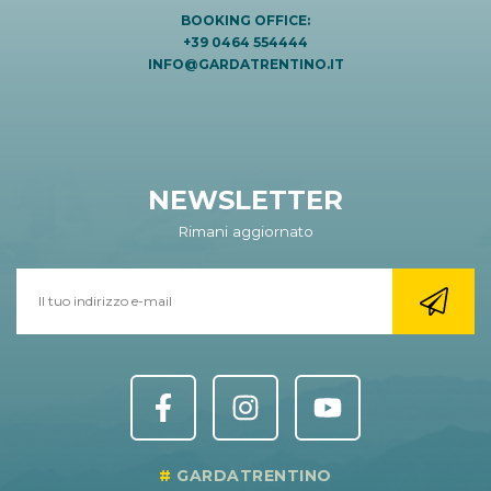
BOOKING OFFICE:
+39 0464 554444
INFO@GARDATRENTINO.IT
NEWSLETTER
Rimani aggiornato
GARDATRENTINO