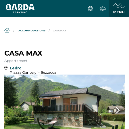
DS_BREADCRUMB.HOME
ACCOMMODATIONS
CASA MAX
CASA MAX
Appartamenti
Ledro
Piazza Garibaldi - Bezzecca