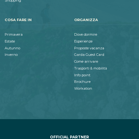
Shopping
COSA FARE IN
ORGANIZZA
Primavera
Dove dormire
Estate
Esperienze
Autunno
Proposte vacanza
Inverno
Garda Guest Card
Come arrivare
Trasporti & mobilità
Info point
Brochure
Workation
OFFICIAL PARTNER