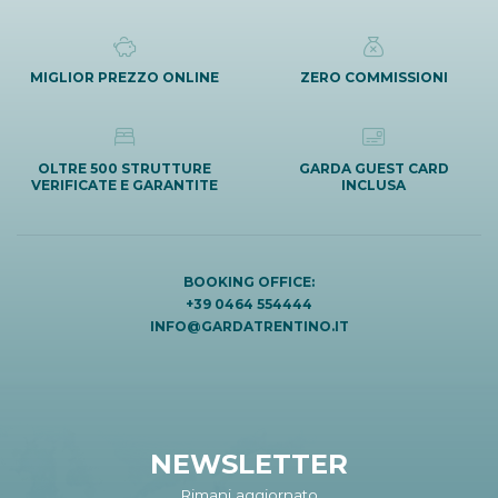
MIGLIOR PREZZO ONLINE
ZERO COMMISSIONI
OLTRE 500 STRUTTURE
GARDA GUEST CARD
VERIFICATE E GARANTITE
INCLUSA
BOOKING OFFICE:
+39 0464 554444
INFO@GARDATRENTINO.IT
NEWSLETTER
Rimani aggiornato