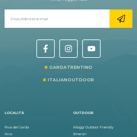
GARDATRENTINO
ITALIANOUTDOOR
LOCALITÀ
OUTDOOR
Riva del Garda
Alloggi Outdoor Friendly
Arco
Itinerari