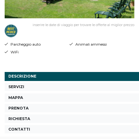
inserire le date di viaggio per trovare le offerte al miglior prezzo
Parcheggio auto
Animali ammessi
WiFi
DESCRIZIONE
SERVIZI
MAPPA
PRENOTA
RICHIESTA
CONTATTI