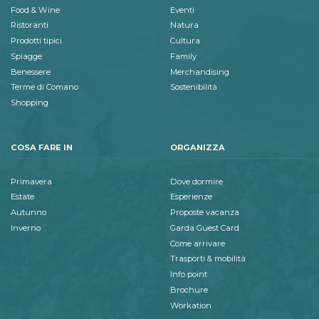
Food & Wine
Eventi
Ristoranti
Natura
Prodotti tipici
Cultura
Spiagge
Family
Benessere
Merchandising
Terme di Comano
Sostenibilità
Shopping
COSA FARE IN
ORGANIZZA
Primavera
Dove dormire
Estate
Esperienze
Autunno
Proposte vacanza
Inverno
Garda Guest Card
Come arrivare
Trasporti & mobilità
Info point
Brochure
Workation