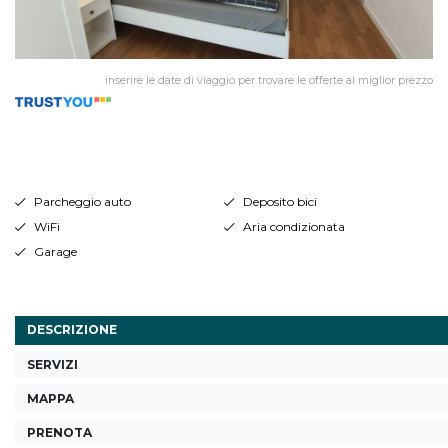
inserire le date di viaggio per trovare le offerte al miglior prezzo
Parcheggio auto
Deposito bici
WiFi
Aria condizionata
Garage
DESCRIZIONE
SERVIZI
MAPPA
PRENOTA