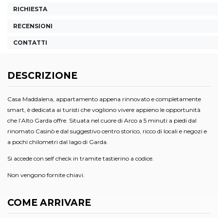
RICHIESTA
RECENSIONI
CONTATTI
DESCRIZIONE
Casa Maddalena, appartamento appena rinnovato e completamente
smart, è dedicata ai turisti che vogliono vivere appieno le opportunità
che l’Alto Garda offre. Situata nel cuore di Arco a 5 minuti a piedi dal
rinomato Casinò e dal suggestivo centro storico, ricco di locali e negozi e
a pochi chilometri dal lago di Garda.
Si accede con self check in tramite tastierino a codice.
Non vengono fornite chiavi.
COME ARRIVARE