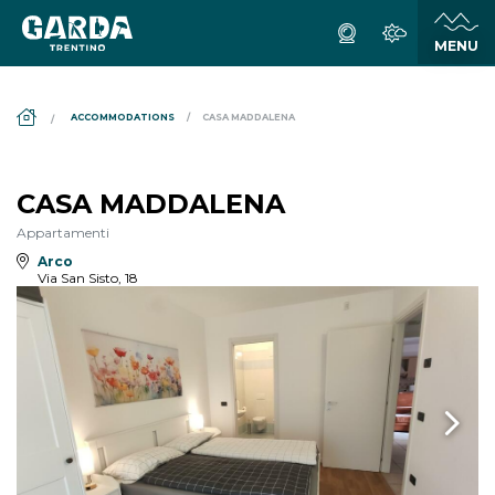
DS_BREADCRUMB.HOME
ACCOMMODATIONS
CASA MADDALENA
CASA MADDALENA
Appartamenti
Arco
Via San Sisto, 18