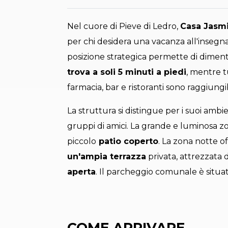
Nel cuore di Pieve di Ledro,
Casa Jasm
per chi desidera una vacanza all'insegna
posizione strategica permette di dimenti
trova a soli 5 minuti a piedi
, mentre t
farmacia, bar e ristoranti sono raggiung
La struttura si distingue per i suoi ambie
gruppi di amici. La grande e luminosa zo
piccolo
patio coperto
. La zona notte o
un'ampia terrazza
privata, attrezzata d
aperta
. Il parcheggio comunale è situa
COME ARRIVARE