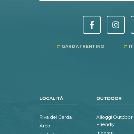
GARDATRENTINO
I
LOCALITÀ
OUTDOOR
Riva del Garda
Alloggi Outdoor
Friendly
Arco
Itinerari