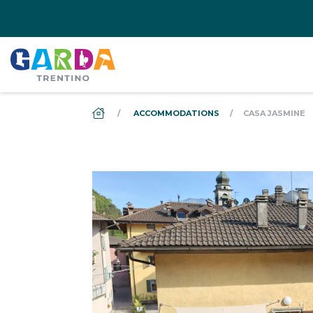
DS_BREADCRUMB.HOME
ACCOMMODATIONS
CASA JASMINE