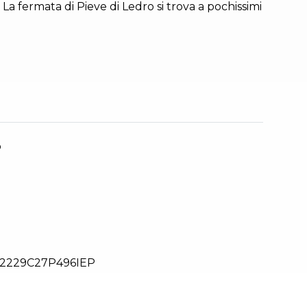
. La fermata di Pieve di Ledro si trova a pochissimi
o
2229C27P496IEP