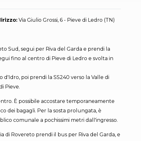
irizzo:
Via Giulio Grossi, 6 - Pieve di Ledro (TN)
to Sud, segui per Riva del Garda e prendi la
gui fino al centro di Pieve di Ledro e svolta in
 d'Idro, poi prendi la SS240 verso la Valle di
di Pieve.
 centro. È possibile accostare temporaneamente
rico dei bagagli. Per la sosta prolungata, è
ico comunale a pochissimi metri dall'ingresso.
ia di Rovereto prendi il bus per Riva del Garda, e