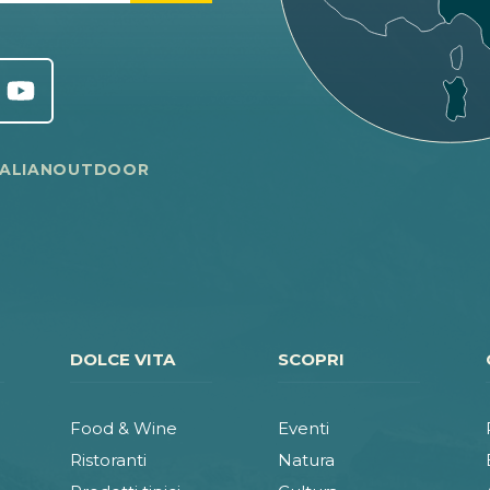
TALIANOUTDOOR
DOLCE VITA
SCOPRI
Food & Wine
Eventi
Ristoranti
Natura