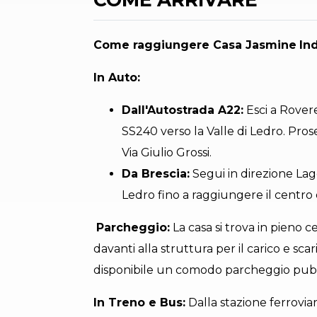
Come raggiungere Casa Jasmine
Ind
In Auto:
Dall'Autostrada A22:
Esci a Rovere
SS240 verso la Valle di Ledro. Prose
Via Giulio Grossi.
Da Brescia:
Segui in direzione Lago
Ledro fino a raggiungere il centro 
️
Parcheggio:
La casa si trova in pieno
davanti alla struttura per il carico e sca
disponibile un comodo parcheggio pubbl
In Treno e Bus:
Dalla stazione ferroviar