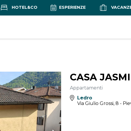
HOTEL&CO
ESPERIENZE
VACANZ
CASA JASM
Appartamenti
Ledro
Via Giulio Grossi, 8 - Pi