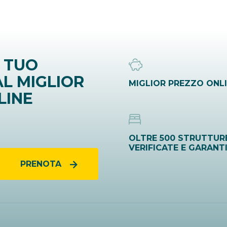
 TUO
L MIGLIOR
MIGLIOR PREZZO ONL
LINE
OLTRE 500 STRUTTUR
VERIFICATE E GARANT
PRENOTA