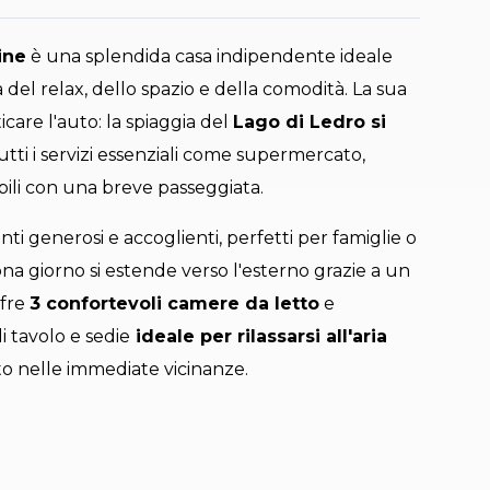
ine
è una splendida casa indipendente ideale
 del relax, dello spazio e della comodità. La sua
care l'auto: la spiaggia del
Lago di Ledro si
utti i servizi essenziali come supermercato,
ibili con una breve passeggiata.
nti generosi e accoglienti, perfetti per famiglie o
na giorno si estende verso l'esterno grazie a un
ffre
3 confortevoli camere da letto
e
i tavolo e sedie
ideale per rilassarsi all'aria
to nelle immediate vicinanze.