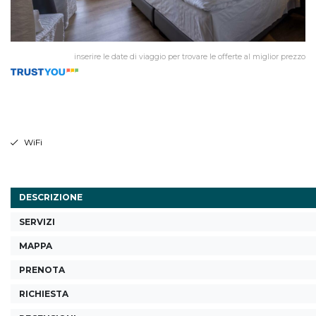
inserire le date di viaggio per trovare le offerte al miglior prezzo
WiFi
DESCRIZIONE
SERVIZI
MAPPA
PRENOTA
RICHIESTA