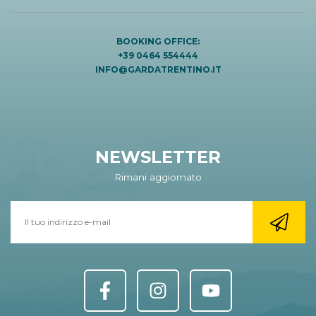
BOOKING OFFICE:
+39 0464 554444
INFO@GARDATRENTINO.IT
NEWSLETTER
Rimani aggiornato