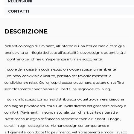
RECENSIONI
CONTATTI
DESCRIZIONE
Nell’antico borgo di Cavrasto, all’interno di una storica casa di famiglia,
prende vita un rifugio dedicato all’ospitalità, dove design e autenticità si
incontrano per offrire un’esperienza intima e accogliente.
Il cuore della casa è la cucina-soggiorno open space: un ambiente
luminoso, conviviale e vissuto, pensato per favorire momenti di
condivisione e relax. Qui gli ospiti possono cucinare, gustare un caffè o
semplicemente chiacchierare in libertà, nel segno del co-living.
Intorno allo spazio comune si distribuiscono quattro camere, ciascuna
con bagno privato e situata su un livello diverso per garantire privacy e
comfort. Pavimenti in legno naturale, toni chiari, carte da parati e
rivestimenti in legno definiscono atmosfere calde e rilassanti. I bagni,
curati in ogni dettaglio, combinano design contemporaneo e
artigianalità, con docce filo pavimento, vetri trasparenti e mobili lavabo