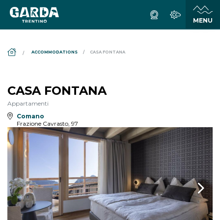
DS_BREADCRUMB.HOME
ACCOMMODATIONS
CASA FONTANA
CASA FONTANA
Appartamenti
Comano
Frazione Cavrasto, 97