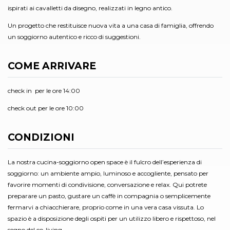
ispirati ai cavalletti da disegno, realizzati in legno antico.
Un progetto che restituisce nuova vita a una casa di famiglia, offrendo
un soggiorno autentico e ricco di suggestioni.
COME ARRIVARE
check in per le ore 14:00
check out per le ore 10:00
CONDIZIONI
La nostra cucina-soggiorno open space è il fulcro dell’esperienza di
soggiorno: un ambiente ampio, luminoso e accogliente, pensato per
favorire momenti di condivisione, conversazione e relax. Qui potrete
preparare un pasto, gustare un caffè in compagnia o semplicemente
fermarvi a chiacchierare, proprio come in una vera casa vissuta. Lo
spazio è a disposizione degli ospiti per un utilizzo libero e rispettoso, nel
segno del co-living.