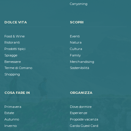
Canyoning
DOLCE VITA
SCOPRI
Food & Wine
Eventi
Ristoranti
Natura
Prodotti tipici
Cultura
Spiagge
Family
Benessere
Merchandising
Terme di Comano
Sostenibilità
Shopping
COSA FARE IN
ORGANIZZA
Primavera
Dove dormire
Estate
Esperienze
Autunno
Proposte vacanza
Inverno
Garda Guest Card