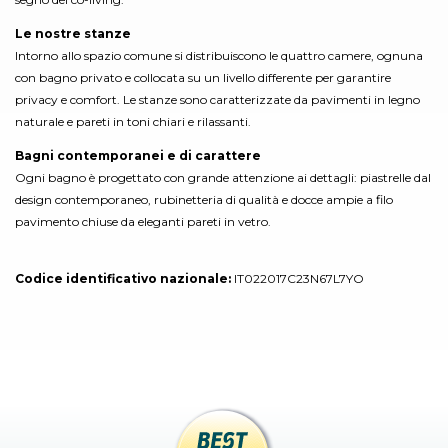
Le nostre stanze
Intorno allo spazio comune si distribuiscono le quattro camere, ognuna
con bagno privato e collocata su un livello differente per garantire
privacy e comfort. Le stanze sono caratterizzate da pavimenti in legno
naturale e pareti in toni chiari e rilassanti.
Bagni contemporanei e di carattere
Ogni bagno è progettato con grande attenzione ai dettagli: piastrelle dal
design contemporaneo, rubinetteria di qualità e docce ampie a filo
pavimento chiuse da eleganti pareti in vetro.
Codice identificativo nazionale:
IT022017C23N67L7YO