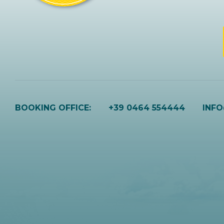
BOOKING OFFICE:
+39 0464 554444
INF