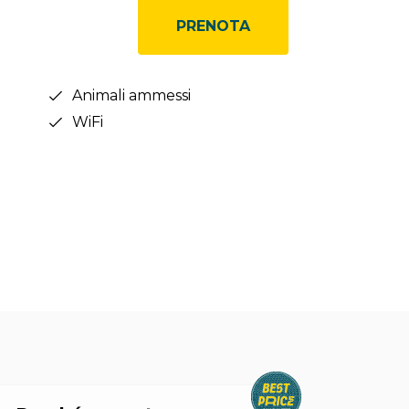
PRENOTA
Animali ammessi
WiFi