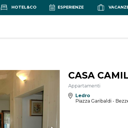
HOTEL&CO
ESPERIENZE
VACANZ
CASA CAMI
Appartamenti
Ledro
Piazza Garibaldi - Bez