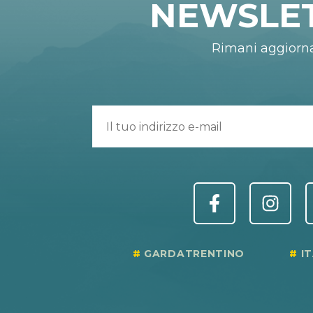
NEWSLE
Rimani aggiorn
GARDATRENTINO
I