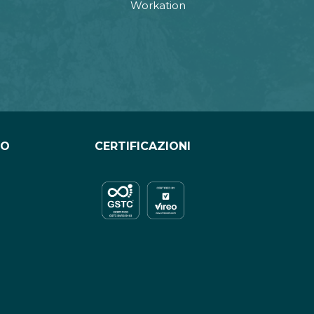
Workation
CO
CERTIFICAZIONI