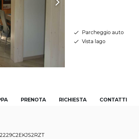
Parcheggio auto
Vista lago
PPA
PRENOTA
RICHIESTA
CONTATTI
2229C2EKJS2RZT