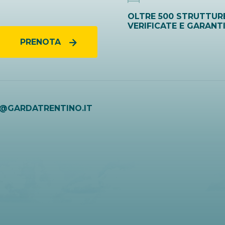
OLTRE 500 STRUTTUR
VERIFICATE E GARANT
PRENOTA
O@GARDATRENTINO.IT