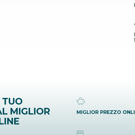
 TUO
L MIGLIOR
MIGLIOR PREZZO ONL
LINE