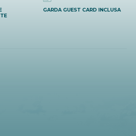
E
GARDA GUEST CARD INCLUSA
ITE