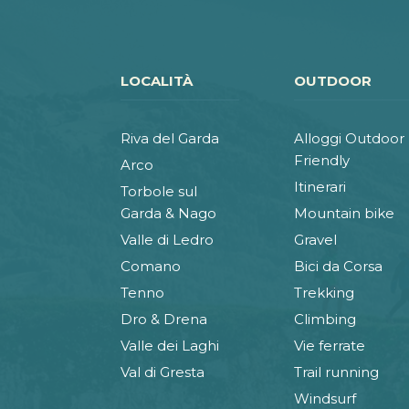
LOCALITÀ
OUTDOOR
Riva del Garda
Alloggi Outdoor
Friendly
Arco
Itinerari
Torbole sul
Garda & Nago
Mountain bike
Valle di Ledro
Gravel
Comano
Bici da Corsa
Tenno
Trekking
Dro & Drena
Climbing
Valle dei Laghi
Vie ferrate
Val di Gresta
Trail running
Windsurf