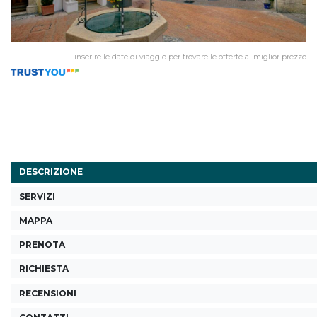
inserire le date di viaggio per trovare le offerte al miglior prezzo
DESCRIZIONE
SERVIZI
MAPPA
PRENOTA
RICHIESTA
RECENSIONI