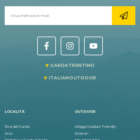
GARDATRENTINO
ITALIANOUTDOOR
LOCALITÀ
OUTDOOR
Riva del Garda
Alloggi Outdoor Friendly
Arco
Itinerari