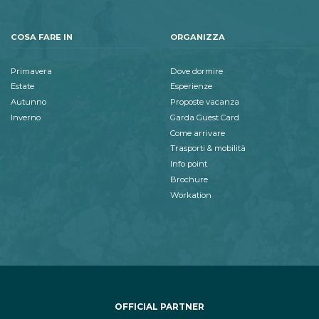
COSA FARE IN
ORGANIZZA
Primavera
Dove dormire
Estate
Esperienze
Autunno
Proposte vacanza
Inverno
Garda Guest Card
Come arrivare
Trasporti & mobilità
Info point
Brochure
Workation
OFFICIAL PARTNER