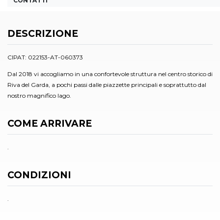
CONTATTI
DESCRIZIONE
CIPAT: 022153-AT-060373
Dal 2018 vi accogliamo in una confortevole struttura nel centro storico di
Riva del Garda, a pochi passi dalle piazzette principali e soprattutto dal
nostro magnifico lago.
COME ARRIVARE
.
CONDIZIONI
.