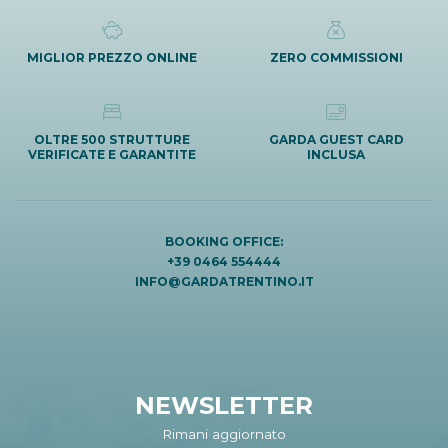
MIGLIOR PREZZO ONLINE
ZERO COMMISSIONI
OLTRE 500 STRUTTURE
GARDA GUEST CARD
VERIFICATE E GARANTITE
INCLUSA
BOOKING OFFICE:
+39 0464 554444
INFO@GARDATRENTINO.IT
NEWSLETTER
Rimani aggiornato