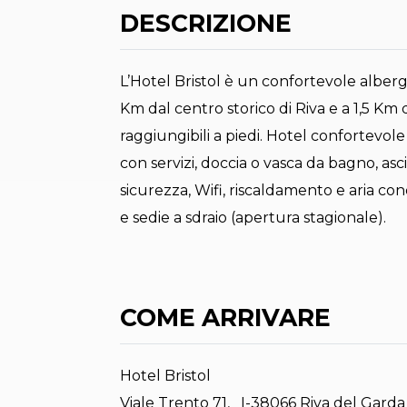
DESCRIZIONE
L’Hotel Bristol è un confortevole alberg
Km dal centro storico di Riva e a 1,5 Km
raggiungibili a piedi. Hotel confortevol
con servizi, doccia o vasca da bagno, asc
sicurezza, Wifi, riscaldamento e aria con
e sedie a sdraio (apertura stagionale).
COME ARRIVARE
Hotel Bristol
Viale Trento 71, I-38066 Riva del Garda