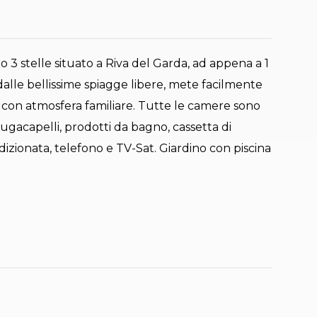
o 3 stelle situato a Riva del Garda, ad appena a 1
 dalle bellissime spiagge libere, mete facilmente
e con atmosfera familiare. Tutte le camere sono
iugacapelli, prodotti da bagno, cassetta di
dizionata, telefono e TV-Sat. Giardino con piscina