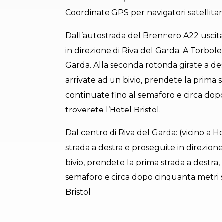
Coordinate GPS per navigatori satellita
Dall’autostrada del Brennero A22 usci
in direzione di Riva del Garda. A Torbole
Garda. Alla seconda rotonda girate a des
arrivate ad un bivio, prendete la prima s
continuate fino al semaforo e circa dopo
troverete l’Hotel Bristol.
Dal centro di Riva del Garda: (vicino a 
strada a destra e proseguite in direzion
bivio, prendete la prima strada a destra,
semaforo e circa dopo cinquanta metri su
Bristol