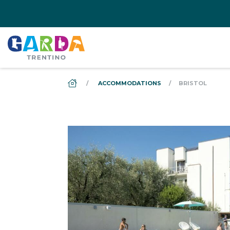
DS_BREADCRUMB.HOME
ACCOMMODATIONS
BRISTOL