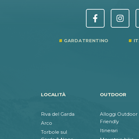
GARDATRENTINO
I
LOCALITÀ
OUTDOOR
Riva del Garda
Alloggi Outdoor
Friendly
Arco
Itinerari
Torbole sul