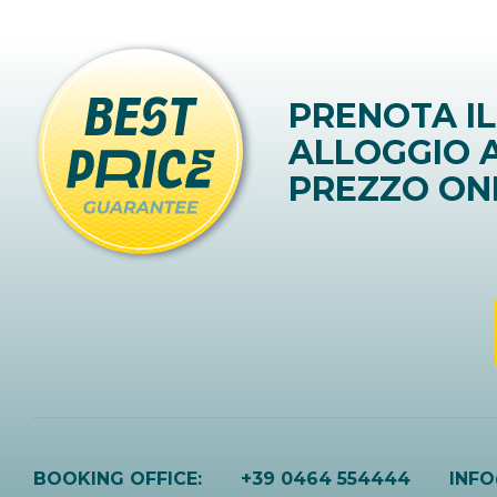
PRENOTA IL
ALLOGGIO A
PREZZO ON
BOOKING OFFICE:
+39 0464 554444
INF