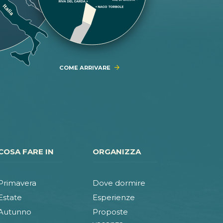
COME ARRIVARE
COSA FARE IN
ORGANIZZA
Primavera
Dove dormire
Estate
Esperienze
Autunno
Proposte