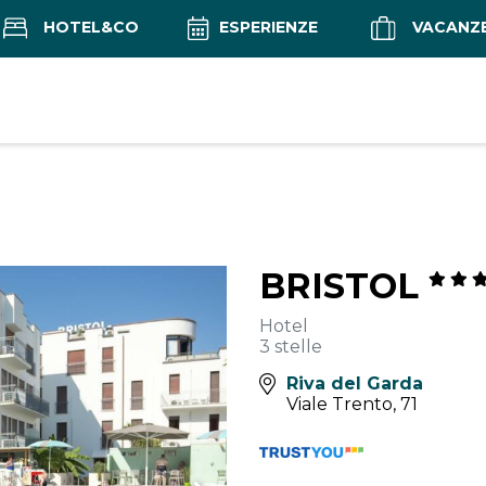
HOTEL&CO
ESPERIENZE
VACANZ
BRISTOL
Hotel
3 stelle
Riva del Garda
Viale Trento, 71