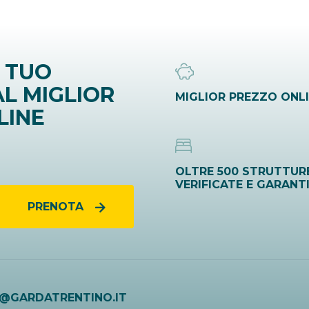
 TUO
L MIGLIOR
MIGLIOR PREZZO ONL
LINE
OLTRE 500 STRUTTUR
VERIFICATE E GARANT
PRENOTA
O@GARDATRENTINO.IT