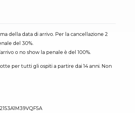
ima della data di arrivo. Per la cancellazione 2
penale del 30%.
l’arrivo o no show la penale è del 100%.
te per tutti gli ospiti a partire dai 14 anni. Non
2153A1M39VQF5A