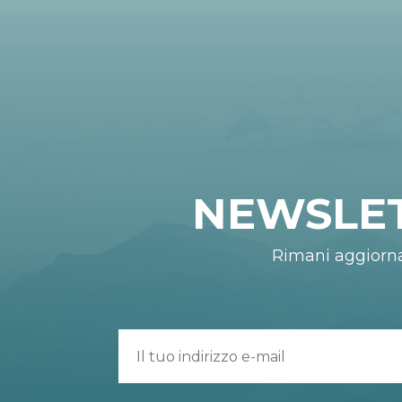
NEWSLE
Rimani aggiorn