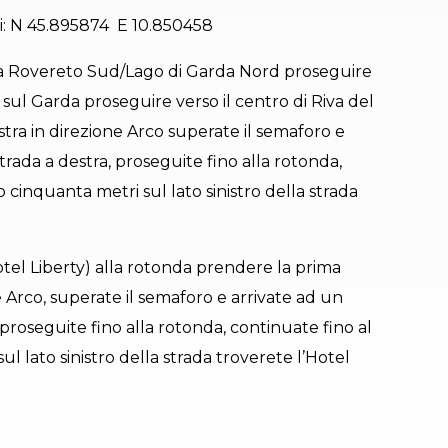
ri: N 45.895874 E 10.850458
ta Rovereto Sud/Lago di Garda Nord proseguire
 sul Garda proseguire verso il centro di Riva del
tra in direzione Arco superate il semaforo e
trada a destra, proseguite fino alla rotonda,
 cinquanta metri sul lato sinistro della strada
Hotel Liberty) alla rotonda prendere la prima
e Arco, superate il semaforo e arrivate ad un
 proseguite fino alla rotonda, continuate fino al
l lato sinistro della strada troverete l’Hotel