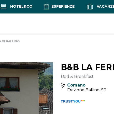
HOTEL&CO
ESPERIENZE
VACANZ
 DI BALLINO
B&B LA FER
Bed & Breakfast
Comano
Frazione Ballino, 50