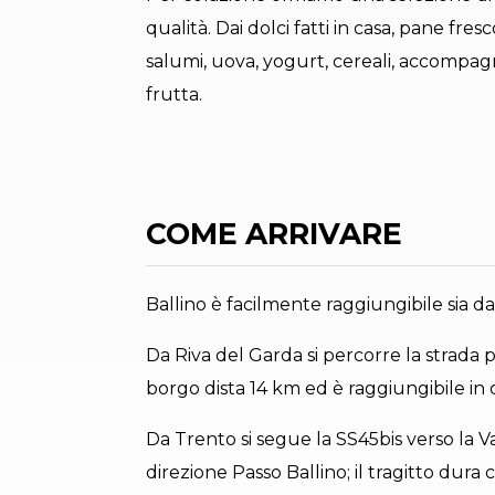
qualità. Dai dolci fatti in casa, pane fres
salumi, uova, yogurt, cereali, accompagna
frutta.
COME ARRIVARE
Ballino è facilmente raggiungibile sia da
Da Riva del Garda si percorre la strada p
borgo dista 14 km ed è raggiungibile in 
Da Trento si segue la SS45bis verso la 
direzione Passo Ballino; il tragitto dura c