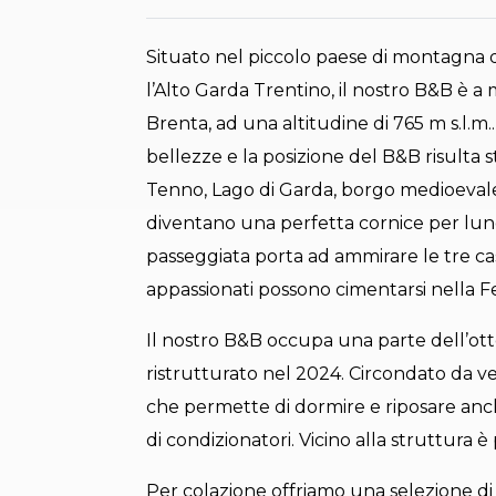
Situato nel piccolo paese di montagna di B
l’Alto Garda Trentino, il nostro B&B è a m
Brenta, ad una altitudine di 765 m s.l.m
bellezze e la posizione del B&B risulta s
Tenno, Lago di Garda, borgo medioevale
diventano una perfetta cornice per lun
passeggiata porta ad ammirare le tre cas
appassionati possono cimentarsi nella F
Il nostro B&B occupa una parte dell’ott
ristrutturato nel 2024. Circondato da ve
che permette di dormire e riposare anch
di condizionatori. Vicino alla struttura
Per colazione offriamo una selezione di 