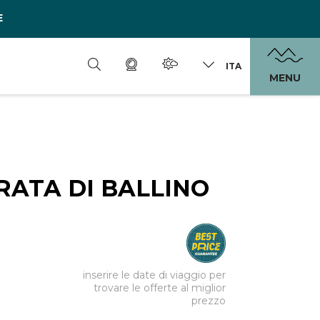
E
ITA
MENU
RATA DI BALLINO
inserire le date di viaggio per
trovare le offerte al miglior
prezzo