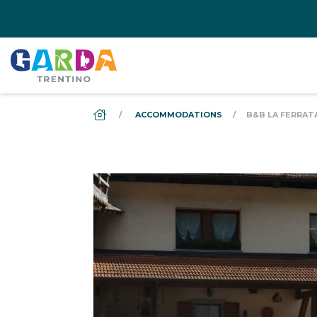
DS_BREADCRUMB.HOME
ACCOMMODATIONS
B&B LA FERRATA