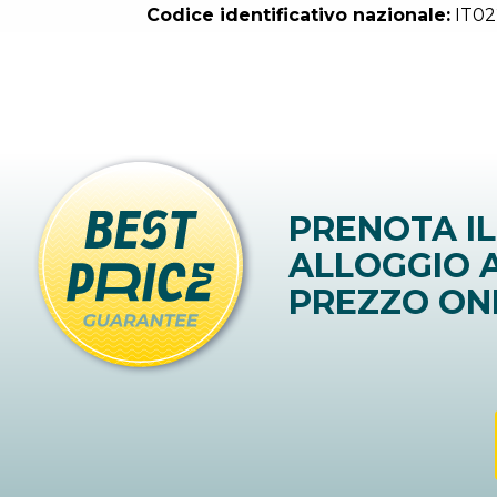
Codice identificativo nazionale:
IT02
PRENOTA IL
ALLOGGIO A
PREZZO ON