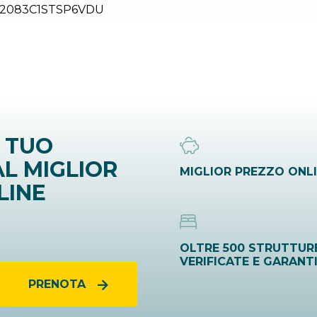
2083C1STSP6VDU
 TUO
L MIGLIOR
MIGLIOR PREZZO ONL
LINE
OLTRE 500 STRUTTUR
VERIFICATE E GARANT
PRENOTA