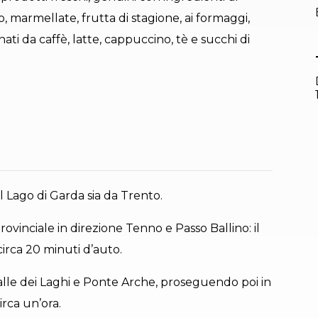
co, marmellate, frutta di stagione, ai formaggi,
ti da caffè, latte, cappuccino, tè e succhi di
l Lago di Garda sia da Trento.
rovinciale in direzione Tenno e Passo Ballino: il
circa 20 minuti d’auto.
Valle dei Laghi e Ponte Arche, proseguendo poi in
irca un’ora.