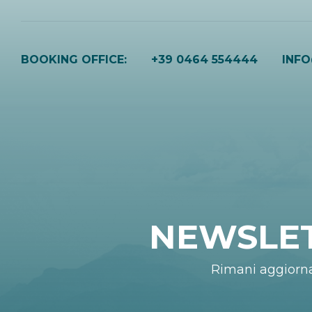
BOOKING OFFICE:
+39 0464 554444
INF
NEWSLE
Rimani aggiorn