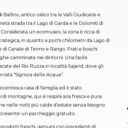
allino, antico valico tra le Valli Giudicarie e
età strada tra il Lago di Garda e le Dolomiti di
.. Considerata un ecomuseo, la zona è ricca di
trategica, in quanto a pochi chilometri da Lago di
 di Canale di Tenno e Rango. Prati e boschi
ghe camminate nei dintorni. Una facile
cate del Rio Ruzza in località Sajand, dove gli
errata “Signora delle Acque”.
ocentesca casa di famiglia ed è stato
rdi montagne, qui si respira aria fresca e pura
e nelle notti più calde d’estate senza bisogno
 è presente un parcheggio gratuito.
prodotti freschi, genuini con ingredienti di