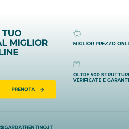
 TUO
L MIGLIOR
MIGLIOR PREZZO ONL
LINE
OLTRE 500 STRUTTUR
VERIFICATE E GARANT
PRENOTA
O@GARDATRENTINO.IT