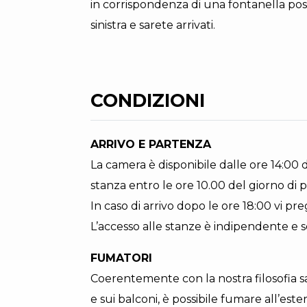
in corrispondenza di una fontanella posta
sinistra e sarete arrivati.
CONDIZIONI
ARRIVO E PARTENZA
La camera è disponibile dalle ore 14:00 de
stanza entro le ore 10.00 del giorno di 
In caso di arrivo dopo le ore 18:00 vi pr
L’accesso alle stanze è indipendente e se
FUMATORI
Coerentemente con la nostra filosofia sal
e sui balconi, è possibile fumare all’est