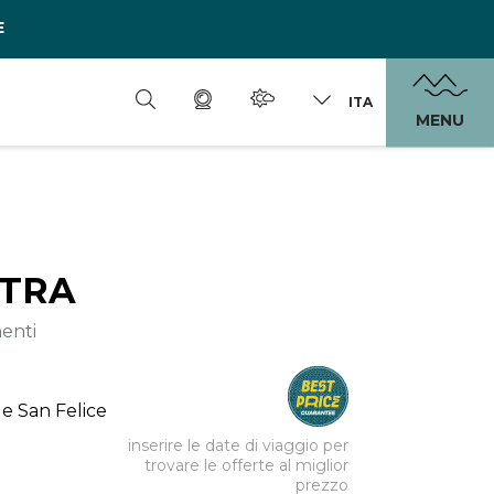
E
ITA
MENU
ETRA
enti
lle San Felice
inserire le date di viaggio per
trovare le offerte al miglior
prezzo