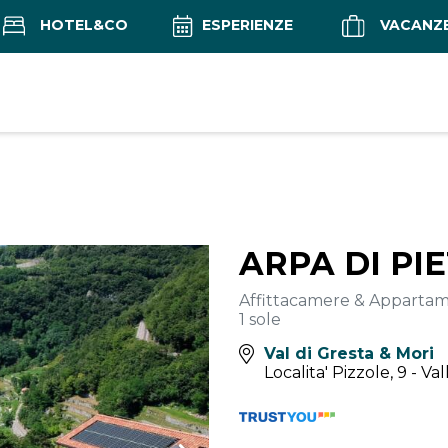
HOTEL&CO
ESPERIENZE
VACANZ
ARPA DI PI
Affittacamere & Appartam
1 sole
Val di Gresta & Mori
Localita' Pizzole, 9 - Va