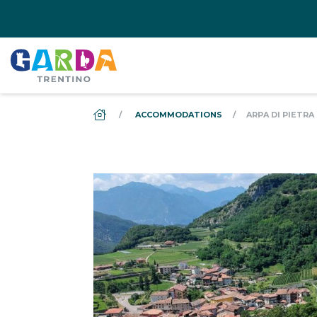
DS_BREADCRUMB.HOME
ACCOMMODATIONS
ARPA DI PIETRA