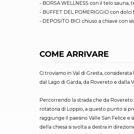
- BORSA WELLNESS con il telo sauna, telo
- BUFFET DEL POMERIGGIO con dolci fatt
- DEPOSITO BICI chiuso a chiave con sis
COME ARRIVARE
Ci troviamo in Val di Gresta, considerata 
dal Lago di Garda, da Rovereto e dalla V
Percorrendo la strada che da Rovereto p
rotatoria di Loppio, a questo punto si pre
raggiunge il paesino Valle San Felice e 
della chiesa si svolta a destra in dire