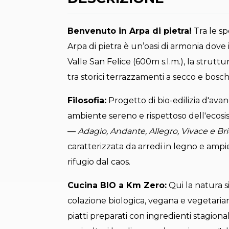
Benvenuto in Arpa di pietra!
Tra le sp
Arpa di pietra è un’oasi di armonia dove 
Valle San Felice (600m s.l.m.), la strutt
tra storici terrazzamenti a secco e bosch
Filosofia:
Progetto di bio-edilizia d'avang
ambiente sereno e rispettoso dell'ecosi
—
Adagio, Andante, Allegro, Vivace e Br
caratterizzata da arredi in legno e amp
rifugio dal caos.
Cucina BIO a Km Zero:
Qui la natura si
colazione biologica, vegana e vegetarian
piatti preparati con ingredienti stagiona