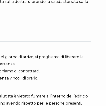
 sulla destra, si prende la strada sterrata sulla
l giorno di arrivo, vi preghiamo di liberare la
partenza.
eghiamo di contattarci.
nza vincoli di orario.
utista è vietato fumare all’interno dell’edificio
erno avendo rispetto per le persone presenti.