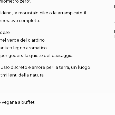
chilometro zero".
kking, la mountain bike o le arrampicate, il
enerativo completo:
ndese;
el verde del giardino;
antico legno aromatico;
 per godersi la quiete del paesaggio.
a lusso discreto e amore per la terra, un luogo
tmi lenti della natura.
vegana a buffet.