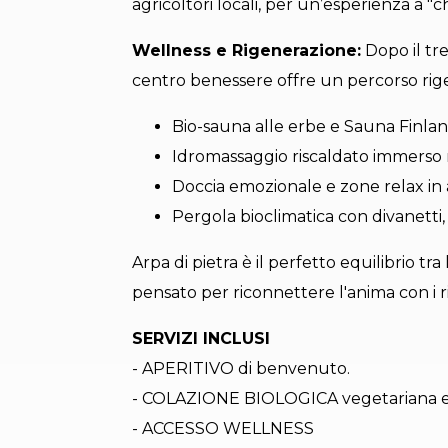
agricoltori locali, per un’esperienza a "
Wellness e Rigenerazione:
Dopo il tre
centro benessere offre un percorso rig
Bio-sauna alle erbe e Sauna Finla
Idromassaggio riscaldato immerso n
Doccia emozionale e zone relax in 
Pergola bioclimatica con divanetti,
Arpa di pietra è il perfetto equilibrio tr
pensato per riconnettere l'anima con i ri
SERVIZI INCLUSI
- APERITIVO di benvenuto.
- COLAZIONE BIOLOGICA vegetariana e 
- ACCESSO WELLNESS