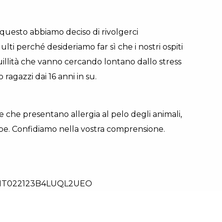
 questo abbiamo deciso di rivolgerci
ulti perché desideriamo far sì che i nostri ospiti
illità che vanno cercando lontano dallo stress
ragazzi dai 16 anni in su.
 che presentano allergia al pelo degli animali,
pe. Confidiamo nella vostra comprensione.
 IT022123B4LUQL2UEO