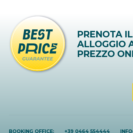
PRENOTA IL
ALLOGGIO A
PREZZO ON
BOOKING OFFICE:
+39 0464 554444
INF