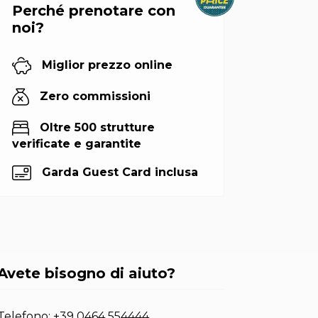
Perché prenotare con
noi?
Miglior prezzo online
Zero commissioni
Oltre 500 strutture
verificate e garantite
Garda Guest Card inclusa
Avete bisogno di aiuto?
Telefono:
+39 0464 554444