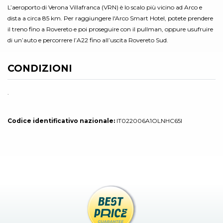
L’aeroporto di Verona Villafranca (VRN) è lo scalo più vicino ad Arco e
dista a circa 85 km. Per raggiungere l'Arco Smart Hotel, potete prendere
il treno fino a Rovereto e poi proseguire con il pullman, oppure usufruire
di un’auto e percorrere l’A22 fino all’uscita Rovereto Sud.
CONDIZIONI
.
Codice identificativo nazionale:
IT022006A1OLNHC65I