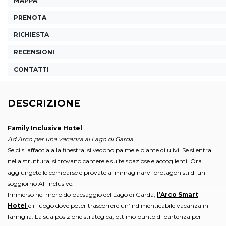
MAPPA
PRENOTA
RICHIESTA
RECENSIONI
CONTATTI
DESCRIZIONE
Family Inclusive Hotel
Ad Arco per una vacanza al Lago di Garda
Se ci si affaccia alla finestra, si vedono palme e piante di ulivi. Se si entra
nella struttura, si trovano camere e suite spaziose e accoglienti. Ora
aggiungete le comparse e provate a immaginarvi protagonisti di un
soggiorno All inclusive.
Immerso nel morbido paesaggio del Lago di Garda,
l’Arco Smart
Hotel
è il luogo dove poter trascorrere un’indimenticabile vacanza in
famiglia. La sua posizione strategica, ottimo punto di partenza per