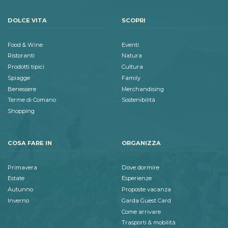
DOLCE VITA
SCOPRI
Food & Wine
Eventi
Ristoranti
Natura
Prodotti tipici
Cultura
Spiagge
Family
Benessere
Merchandising
Terme di Comano
Sostenibilità
Shopping
COSA FARE IN
ORGANIZZA
Primavera
Dove dormire
Estate
Esperienze
Autunno
Proposte vacanza
Inverno
Garda Guest Card
Come arrivare
Trasporti & mobilità