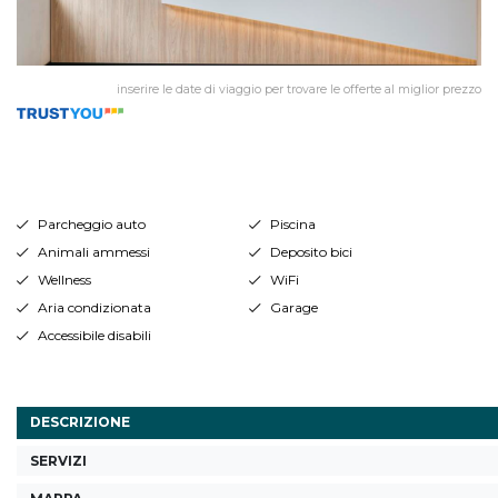
inserire le date di viaggio per trovare le offerte al miglior prezzo
Parcheggio auto
Piscina
Animali ammessi
Deposito bici
Wellness
WiFi
Aria condizionata
Garage
Accessibile disabili
DESCRIZIONE
SERVIZI