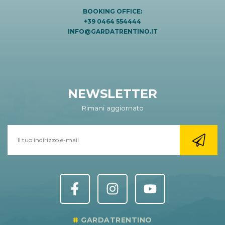
BOOKING OFFICE:
+39 0464 554444
INFO@GARDATRENTINO.IT
NEWSLETTER
Rimani aggiornato
GARDATRENTINO