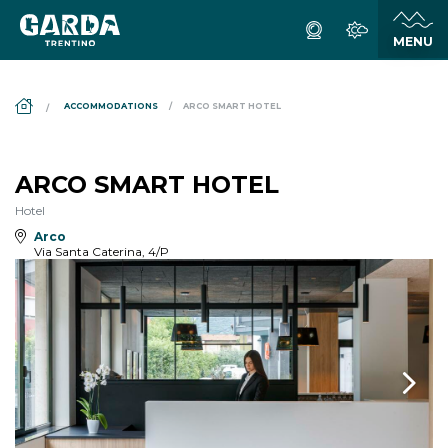
DS_BREADCRUMB.HOME
ACCOMMODATIONS
ARCO SMART HOTEL
ARCO SMART HOTEL
Hotel
Arco
Via Santa Caterina, 4/P