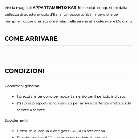
Vivi la magia di
APPARTAMENTO KARIN
e lasciati conquistare dalla
bellezza di questo angolo d’Italia. Un’opportunità imperdibile per
riempire il cuore di emozioni e relax nelle serene atmosfere delle Dolomiti.
COME ARRIVARE
.
CONDIZIONI
Condizioni generali:
I prezzi si intendono per appartamento per il periodo indicato.
(*) I prezzi esposti sono riservati per arrivi e partenze effettuati da
sabato a sabato.
Supplementi:
Consumi di acqua luce e gas € 50,00 a settimana
Riscaldamento € 10 al giorno nel periodo invernale