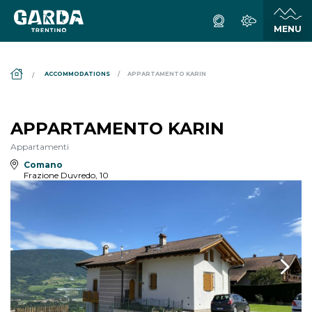
DS_BREADCRUMB.HOME
ACCOMMODATIONS
APPARTAMENTO KARIN
APPARTAMENTO KARIN
Appartamenti
Comano
Frazione Duvredo, 10