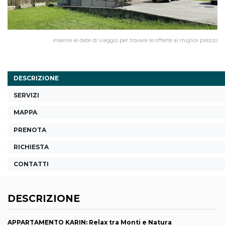
inserire le date di viaggio per trovare le offerte al miglior prezzo
DESCRIZIONE
SERVIZI
MAPPA
PRENOTA
RICHIESTA
CONTATTI
DESCRIZIONE
APPARTAMENTO KARIN: Relax tra Monti e Natura