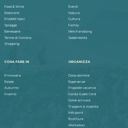
Food & Wine
Eventi
Ristoranti
Natura
Prodotti tipici
Cultura
Spiagge
Family
Benessere
Merchandising
Terme di Comano
Sostenibilità
Shopping
COSA FARE IN
ORGANIZZA
Primavera
Dove dormire
Estate
Esperienze
Autunno
Proposte vacanza
Inverno
Garda Guest Card
Come arrivare
Trasporti & mobilità
Info point
Brochure
Workation