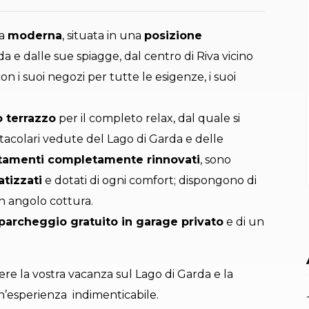
ra
moderna
, situata in una
posizione
da e dalle sue spiagge, dal centro di Riva vicino
 i suoi negozi per tutte le esigenze, i suoi
 terrazzo
per il completo relax, dal quale si
tacolari vedute del Lago di Garda e delle
tamenti completamente rinnovati
, sono
atizzati
e dotati di ogni comfort; dispongono di
on angolo cottura.
parcheggio gratuito in garage privato
e di un
ere la vostra vacanza sul Lago di Garda e la
’esperienza indimenticabile.