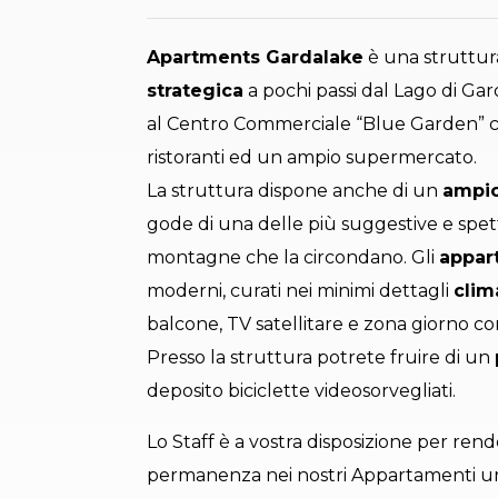
Apartments Gardalake
è una struttu
strategica
a pochi passi dal Lago di Gar
al Centro Commerciale “Blue Garden” con
ristoranti ed un ampio supermercato.
La struttura dispone anche di un
ampio
gode di una delle più suggestive e spet
montagne che la circondano. Gli
appar
moderni, curati nei minimi dettagli
clim
balcone, TV satellitare e zona giorno c
Presso la struttura potrete fruire di un
deposito biciclette videosorvegliati.
Lo Staff è a vostra disposizione per rend
permanenza nei nostri Appartamenti un