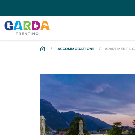
DS_BREADCRUMB.HOME
ACCOMMODATIONS
APARTMENTS G