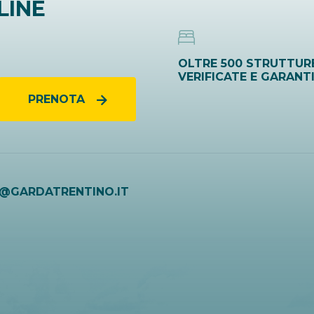
LINE
OLTRE 500 STRUTTUR
VERIFICATE E GARANT
PRENOTA
O@GARDATRENTINO.IT