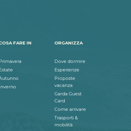
COSA FARE IN
ORGANIZZA
Primavera
Dove dormire
Estate
Esperienze
Autunno
Proposte
vacanza
Inverno
Garda Guest
Card
Come arrivare
Trasporti &
mobilità