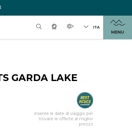
E
ITA
MENU
S GARDA LAKE
inserire le date di viaggio per
trovare le offerte al miglior
prezzo