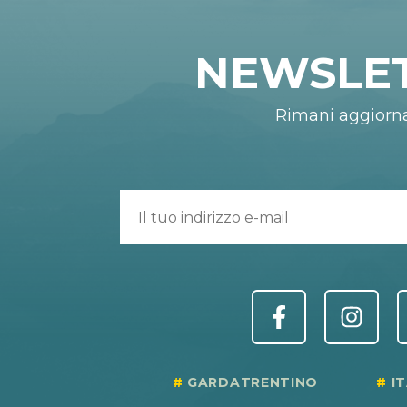
NEWSLE
Rimani aggiorn
GARDATRENTINO
I