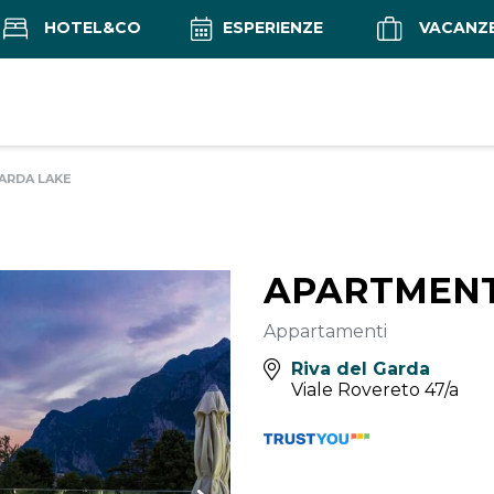
HOTEL&CO
ESPERIENZE
VACANZ
ARDA LAKE
APARTMENT
Appartamenti
Riva del Garda
Viale Rovereto 47/a