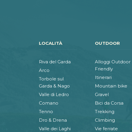
LOCALITÀ
OUTDOOR
Riva del Garda
Alloggi Outdoor
Friendly
Arco
Itinerari
Torbole sul
Garda & Nago
Mountain bike
Valle di Ledro
Gravel
Comano
Bici da Corsa
Tenno
Trekking
Dro & Drena
Climbing
Valle dei Laghi
Vie ferrate