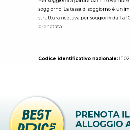
Per soggiorni a partire dal 1° Novembre 2
soggiorno. La tassa di soggiorno è un i
struttura ricettiva per soggiorni da 1 a 
prenotata
Codice identificativo nazionale:
IT02
PRENOTA IL
ALLOGGIO A