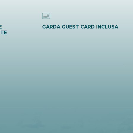
E
GARDA GUEST CARD INCLUSA
ITE