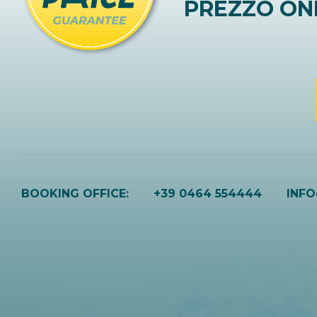
PREZZO ON
BOOKING OFFICE:
+39 0464 554444
INF