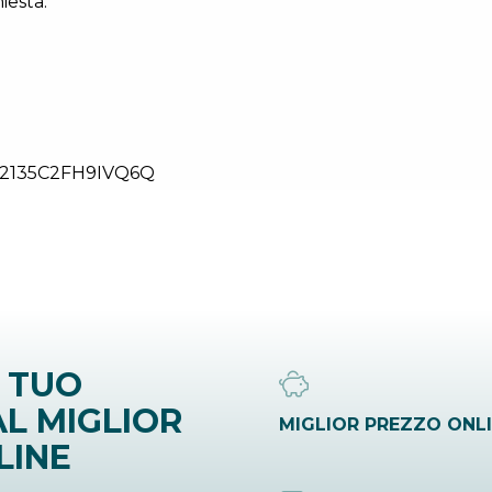
iesta.
2135C2FH9IVQ6Q
 TUO
L MIGLIOR
MIGLIOR PREZZO ONL
LINE