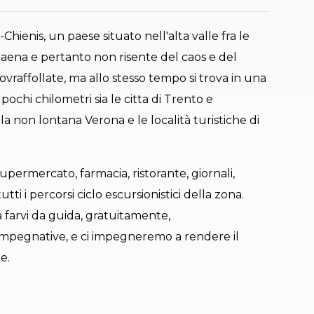
hienis, un paese situato nell'alta valle fra le
aena e pertanto non risente del caos e del
ovraffollate, ma allo stesso tempo si trova in una
pochi chilometri sia le citta di Trento e
la non lontana Verona e le località turistiche di
supermercato, farmacia, ristorante, giornali,
ti i percorsi ciclo escursionistici della zona.
a farvi da guida, gratuitamente,
impegnative, e ci impegneremo a rendere il
e.