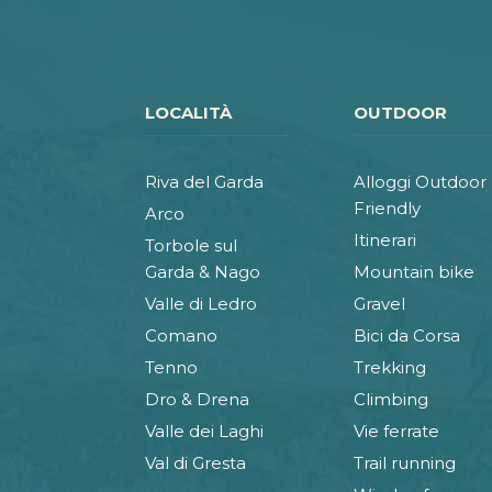
LOCALITÀ
OUTDOOR
Riva del Garda
Alloggi Outdoor
Friendly
Arco
Itinerari
Torbole sul
Garda & Nago
Mountain bike
Valle di Ledro
Gravel
Comano
Bici da Corsa
Tenno
Trekking
Dro & Drena
Climbing
Valle dei Laghi
Vie ferrate
Val di Gresta
Trail running