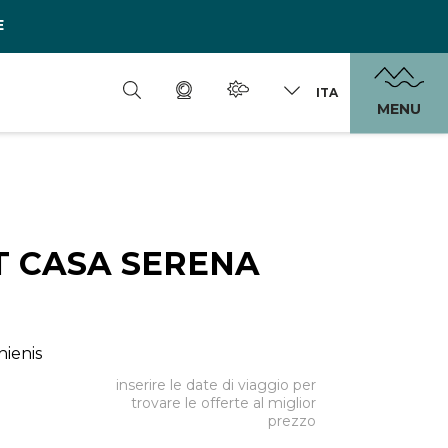
E
ITA
MENU
 CASA SERENA
hienis
inserire le date di viaggio per
trovare le offerte al miglior
prezzo