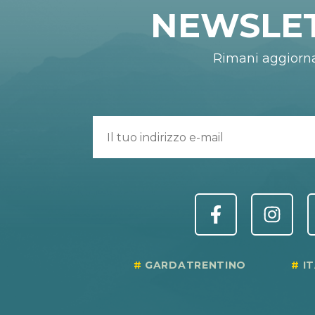
NEWSLE
Rimani aggiorn
GARDATRENTINO
I