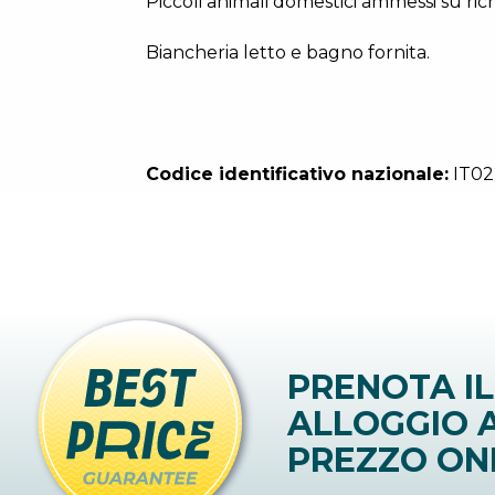
Piccoli animali domestici ammessi su rich
Biancheria letto e bagno fornita.
Codice identificativo nazionale:
IT02
PRENOTA IL
ALLOGGIO A
PREZZO ON