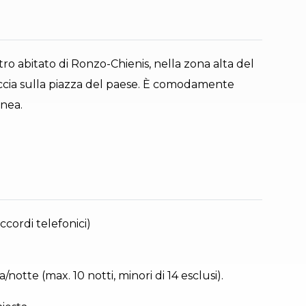
ro abitato di Ronzo-Chienis, nella zona alta del
ffaccia sulla piazza del paese. È comodamente
inea.
ccordi telefonici)
notte (max. 10 notti, minori di 14 esclusi).