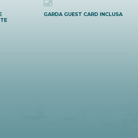
E
GARDA GUEST CARD INCLUSA
ITE