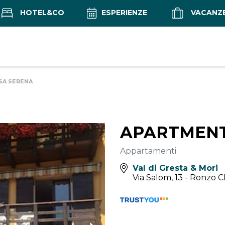
HOTEL&CO
ESPERIENZE
VACANZ
SA SERENA
APARTMENT
Appartamenti
Val di Gresta & Mori
Via Salom, 13 - Ronzo C