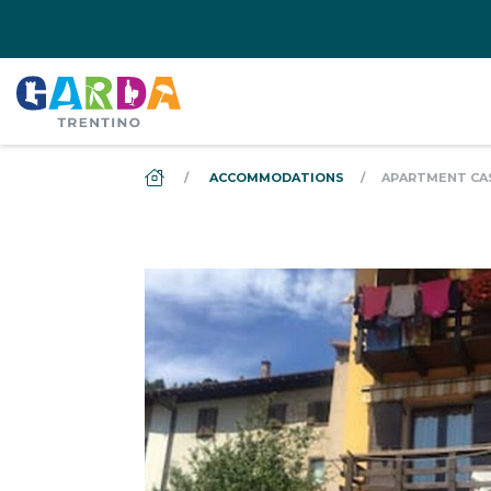
DS_BREADCRUMB.HOME
ACCOMMODATIONS
APARTMENT CA