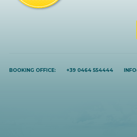
BOOKING OFFICE:
+39 0464 554444
INF