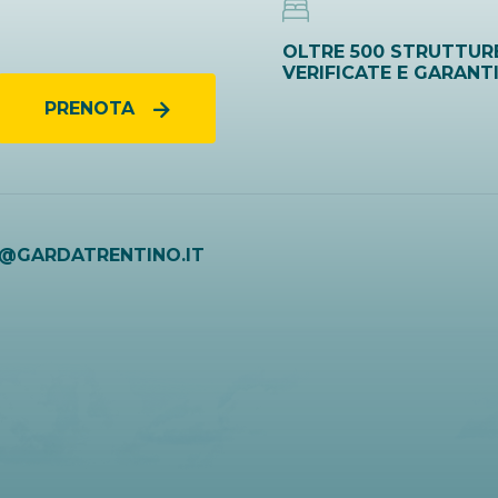
OLTRE 500 STRUTTUR
VERIFICATE E GARANT
PRENOTA
O@GARDATRENTINO.IT