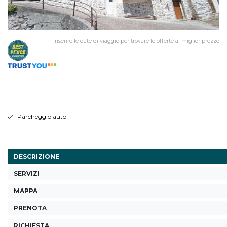
inserire le date di viaggio per trovare le offerte al miglior prezzo
Parcheggio auto
DESCRIZIONE
SERVIZI
MAPPA
PRENOTA
RICHIESTA