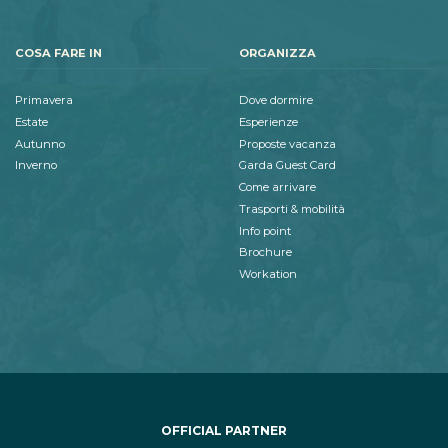
COSA FARE IN
ORGANIZZA
Primavera
Dove dormire
Estate
Esperienze
Autunno
Proposte vacanza
Inverno
Garda Guest Card
Come arrivare
Trasporti & mobilità
Info point
Brochure
Workation
OFFICIAL PARTNER