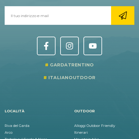
GARDATRENTINO
ITALIANOUTDOOR
LOCALITÀ
OUTDOOR
Riva del Garda
Alloggi Outdoor Friendly
Arco
Itinerari