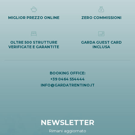
MIGLIOR PREZZO ONLINE
ZERO COMMISSIONI
OLTRE 500 STRUTTURE
GARDA GUEST CARD
VERIFICATE E GARANTITE
INCLUSA
BOOKING OFFICE:
+39 0464 554444
INFO@GARDATRENTINO.IT
NEWSLETTER
Rimani aggiornato