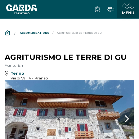
DS_BREADCRUMB.HOME
ACCOMMODATIONS
AGRITURISMO LE TERRE DI GU
AGRITURISMO LE TERRE DI GU
Agriturismi
Tenno
Via di Val 14 - Pranzo