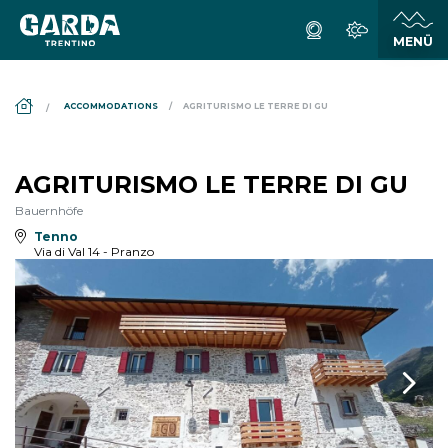
DS_BREADCRUMB.HOME
ACCOMMODATIONS
AGRITURISMO LE TERRE DI GU
AGRITURISMO LE TERRE DI GU
Bauernhöfe
Tenno
Via di Val 14 - Pranzo