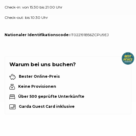
Check-in: von 15:30 bis 21:00 Uhr
Check-out: bis 10:30 Uhr
Nationaler Identifikationscode:
IT022191B56ZCPU9EJ
Warum bei uns buchen?
Bester Online-Preis
Keine Provisionen
Über 500 geprüfte Unterkünfte
Garda Guest Card inklusive