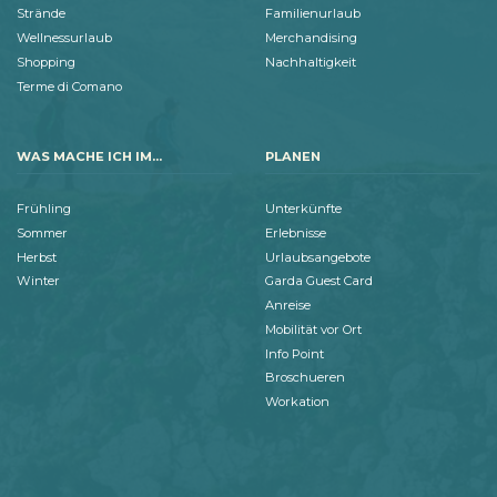
Strände
Familienurlaub
Wellnessurlaub
Merchandising
Shopping
Nachhaltigkeit
Terme di Comano
WAS MACHE ICH IM...
PLANEN
Frühling
Unterkünfte
Sommer
Erlebnisse
Herbst
Urlaubsangebote
Winter
Garda Guest Card
Anreise
Mobilität vor Ort
Info Point
Broschueren
Workation