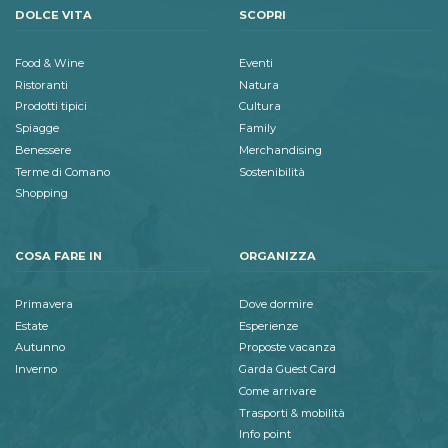
DOLCE VITA
SCOPRI
Food & Wine
Eventi
Ristoranti
Natura
Prodotti tipici
Cultura
Spiagge
Family
Benessere
Merchandising
Terme di Comano
Sostenibilità
Shopping
COSA FARE IN
ORGANIZZA
Primavera
Dove dormire
Estate
Esperienze
Autunno
Proposte vacanza
Inverno
Garda Guest Card
Come arrivare
Trasporti & mobilità
Info point