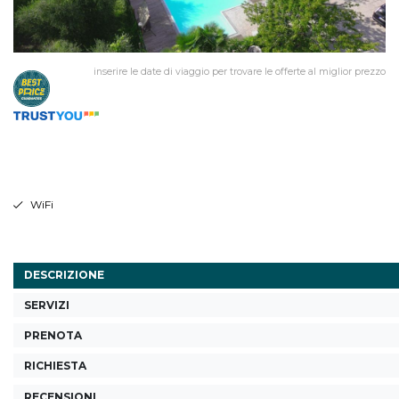
inserire le date di viaggio per trovare le offerte al miglior prezzo
WiFi
DESCRIZIONE
SERVIZI
PRENOTA
RICHIESTA
RECENSIONI