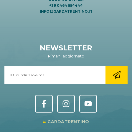
+39 0464 554444
INFO@GARDATRENTINO.IT
NEWSLETTER
Rimani aggiornato
GARDATRENTINO