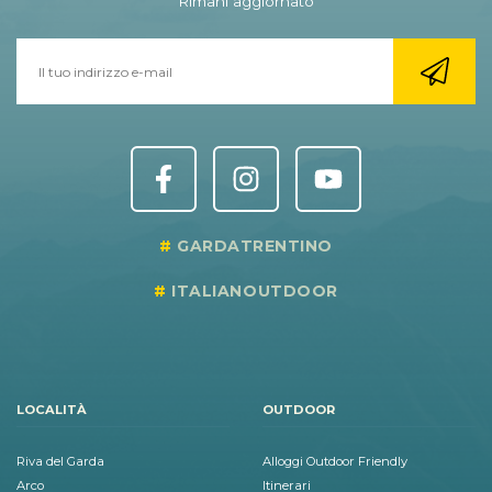
Rimani aggiornato
GARDATRENTINO
ITALIANOUTDOOR
LOCALITÀ
OUTDOOR
Riva del Garda
Alloggi Outdoor Friendly
Arco
Itinerari