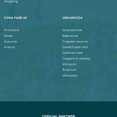
Shopping
COSA FARE IN
ORGANIZZA
Primavera
Dove dormire
Estate
Esperienze
Autunno
Proposte vacanza
Inverno
Garda Guest Card
Come arrivare
Trasporti & mobilità
Info point
Brochure
Workation
OFFICIAL PARTNER