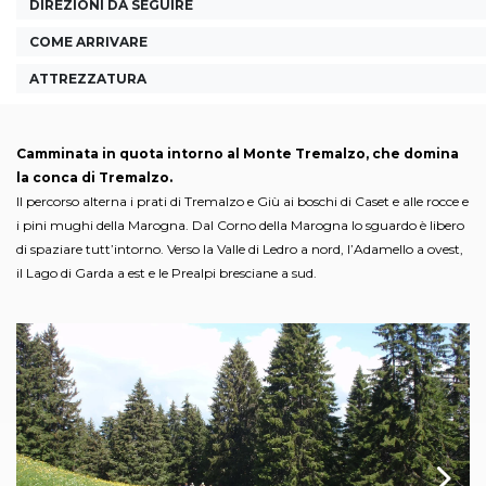
DIREZIONI DA SEGUIRE
COME ARRIVARE
ATTREZZATURA
Camminata in quota intorno al Monte Tremalzo, che domina
la conca di Tremalzo.
Il percorso alterna i prati di Tremalzo e Giù ai boschi di Caset e alle rocce e
i pini mughi della Marogna. Dal Corno della Marogna lo sguardo è libero
di spaziare tutt’intorno. Verso la Valle di Ledro a nord, l’Adamello a ovest,
il Lago di Garda a est e le Prealpi bresciane a sud.