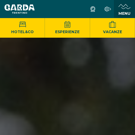
MENU
HOTEL&CO
ESPERIENZE
VACANZE