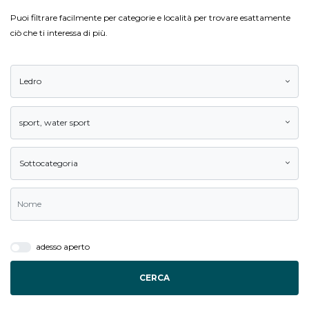
Puoi filtrare facilmente per categorie e località per trovare esattamente
ciò che ti interessa di più.
Ledro
sport
,
water sport
Sottocategoria
adesso aperto
CERCA