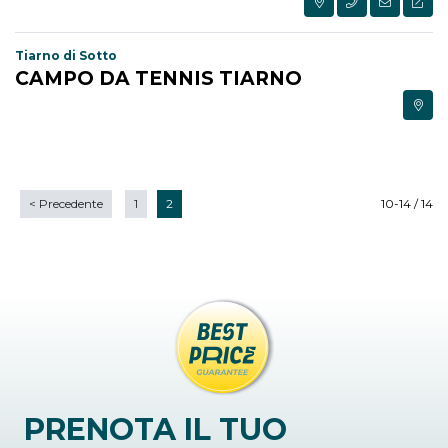
Tiarno di Sotto
CAMPO DA TENNIS TIARNO
<
Precedente
1
2
10-14 / 14
PRENOTA IL TUO