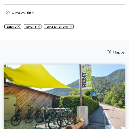
Rimuovi filtri
LEDRO
SPORT
WATER SPORT
Mappa