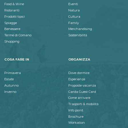
Food & Wine
Eventi
Ristoranti
Natura
Prodotti tipici
Cultura
Spiagge
Family
Benessere
Merchandising
Terme di Comano
Sostenibilità
Shopping
COSA FARE IN
ORGANIZZA
Primavera
Dove dormire
Estate
Esperienze
Autunno
Proposte vacanza
Inverno
Garda Guest Card
Come arrivare
Trasporti & mobilità
Info point
Brochure
Workation