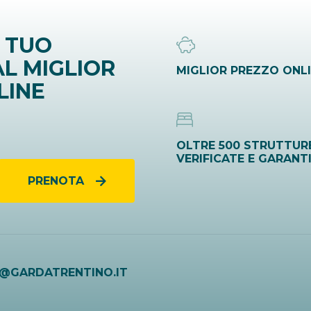
 TUO
L MIGLIOR
MIGLIOR PREZZO ONL
LINE
OLTRE 500 STRUTTUR
VERIFICATE E GARANT
PRENOTA
O@GARDATRENTINO.IT