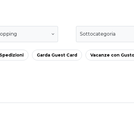
hopping
Sottocategoria
Spedizioni
Garda Guest Card
Vacanze con Gust