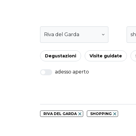
Riva del Garda
s
Degustazioni
Visite guidate
adesso aperto
RIVA DEL GARDA
SHOPPING