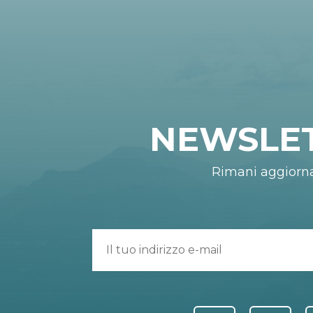
NEWSLE
Rimani aggiorn