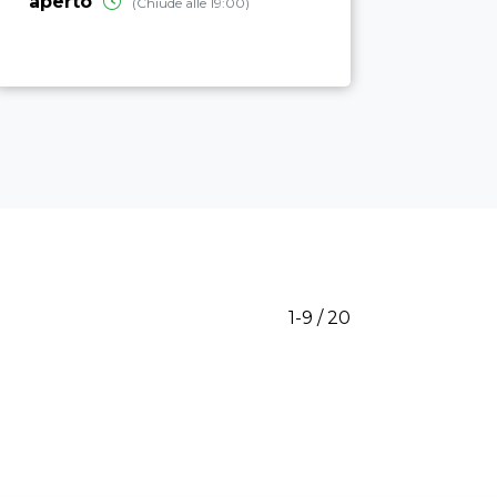
aperto
(Chiude alle 19:00)
1-9 / 20