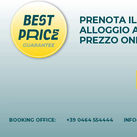
PRENOTA IL
ALLOGGIO A
PREZZO ON
BOOKING OFFICE:
+39 0464 554444
INF