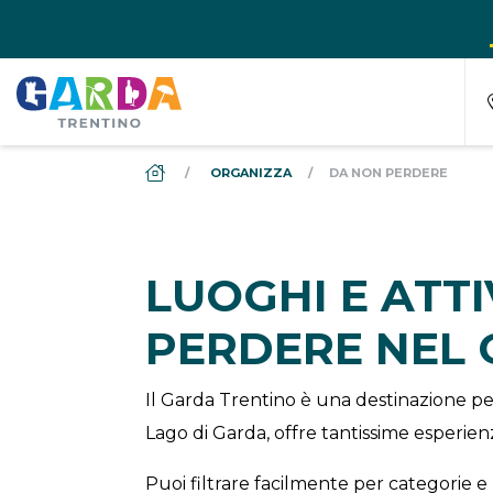
DS_BREADCRUMB.HOME
ORGANIZZA
DA NON PERDERE
LUOGHI E ATT
PERDERE NEL
Il Garda Trentino è una destinazione per
Lago di Garda, offre tantissime esperienz
Puoi filtrare facilmente per categorie e 