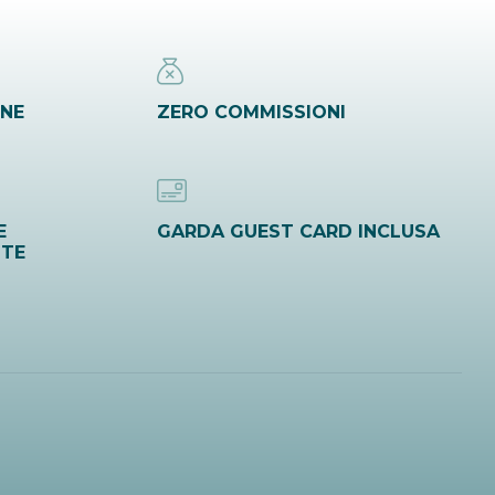
INE
ZERO COMMISSIONI
E
GARDA GUEST CARD INCLUSA
ITE