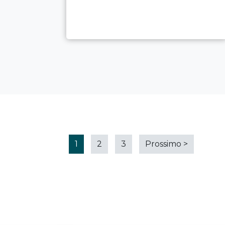
1
2
3
Prossimo
>