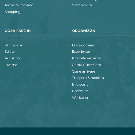
Terme di Comano
Sostenibilità
Shopping
COSA FARE IN
ORGANIZZA
Primavera
Dove dormire
Estate
Esperienze
Autunno
Proposte vacanza
Inverno
Garda Guest Card
Come arrivare
Trasporti & mobilità
Info point
Brochure
Workation