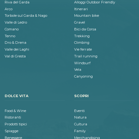
Riva del Garda
Alloggi Outdoor Friendly
Arco
Itinerari
Torbole sul Garda & Nago
Mountain bike
Valle di Ledro
Gravel
Comano
Bici da Corsa
Tenno
Trekking
Dro & Drena
Climbing
Valle dei Laghi
Vie ferrate
Val di Gresta
Trail running
Windsurf
Vela
Canyoning
DOLCE VITA
SCOPRI
Food & Wine
Eventi
Ristoranti
Natura
Prodotti tipici
Cultura
Spiagge
Family
Benessere
Merchandising