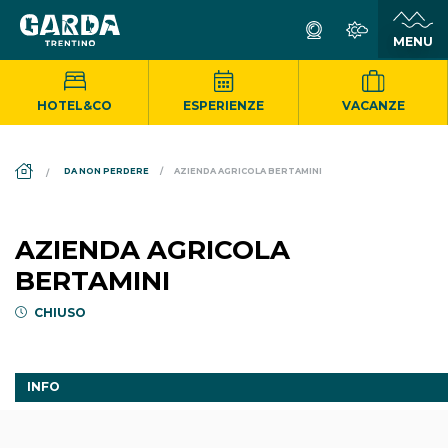
HOTEL&CO
ESPERIENZE
VACANZE
DS_BREADCRUMB.HOME
DA NON PERDERE
AZIENDA AGRICOLA BERTAMINI
AZIENDA AGRICOLA
BERTAMINI
CHIUSO
INFO