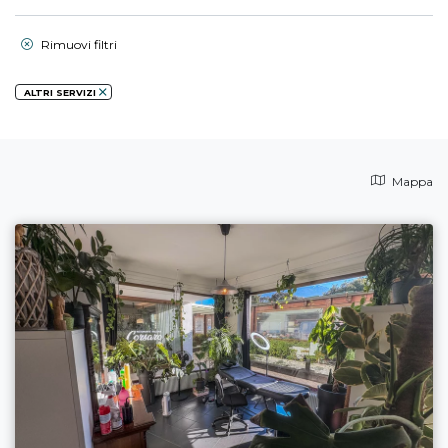
Rimuovi filtri
ALTRI SERVIZI
Mappa