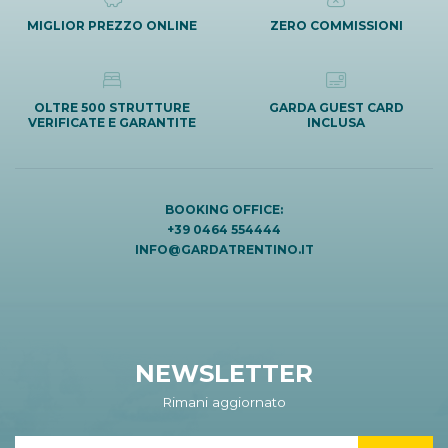
MIGLIOR PREZZO ONLINE
ZERO COMMISSIONI
OLTRE 500 STRUTTURE
GARDA GUEST CARD
VERIFICATE E GARANTITE
INCLUSA
BOOKING OFFICE:
+39 0464 554444
INFO@GARDATRENTINO.IT
NEWSLETTER
Rimani aggiornato