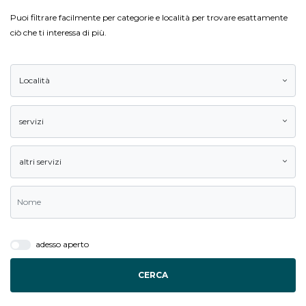
Puoi filtrare facilmente per categorie e località per trovare esattamente
ciò che ti interessa di più.
Località
servizi
altri servizi
adesso aperto
CERCA