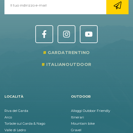
GARDATRENTINO
ITALIANOUTDOOR
LOCALITÀ
OUTDOOR
Riva del Garda
Alloggi Outdoor Friendly
Arco
Itinerari
Torbole sul Garda & Nago
Mountain bike
Valle di Ledro
Gravel