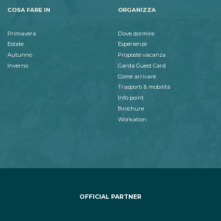
COSA FARE IN
ORGANIZZA
Primavera
Dove dormire
Estate
Esperienze
Autunno
Proposte vacanza
Inverno
Garda Guest Card
Come arrivare
Trasporti & mobilità
Info point
Brochure
Workation
OFFICIAL PARTNER