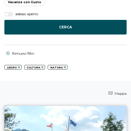
Vacanze con Gusto
adesso aperto
CERCA
Rimuovi filtri
LEDRO
CULTURA
NATURA
Mappa