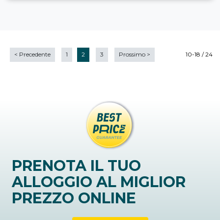
<
Precedente
1
2
3
Prossimo
>
10-18 / 24
PRENOTA IL TUO
ALLOGGIO AL MIGLIOR
PREZZO ONLINE