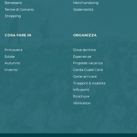
Benessere
Merchandising
Terme di Comano
Sostenibilità
Shopping
COSA FARE IN
ORGANIZZA
Primavera
Dove dormire
Estate
Esperienze
Autunno
Proposte vacanza
Inverno
Garda Guest Card
Come arrivare
Trasporti & mobilità
Info point
Brochure
Workation