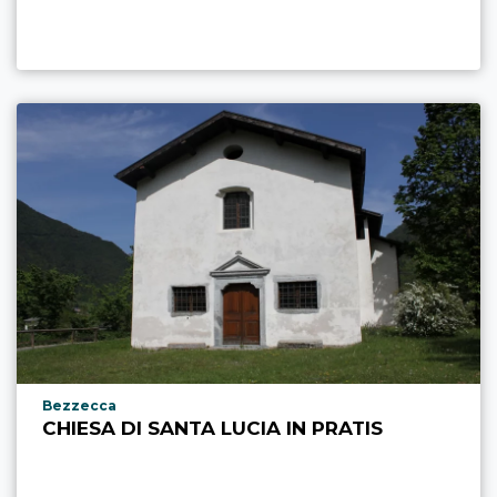
Località punto di interesse
Bezzecca
CHIESA DI SANTA LUCIA IN PRATIS